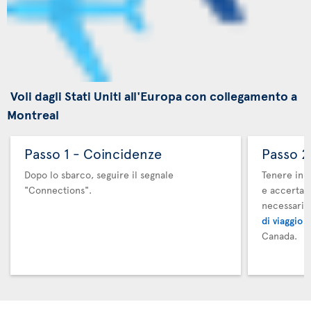
Voli dagli Stati Uniti all'Europa con collegamento a
Montreal
Passo 1 - Coincidenze
Passo 2
Dopo lo sbarco, seguire il segnale
Tenere in m
"Connections".
e accertars
necessari.
di viaggio 
Canada.