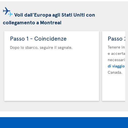
Voli dall'Europa agli Stati Uniti con
collegamento a Montreal
Passo 1 - Coincidenze
Passo 2
Tenere in m
Dopo lo sbarco, seguire il segnale.
e accertars
necessari.
di viaggio 
Canada.