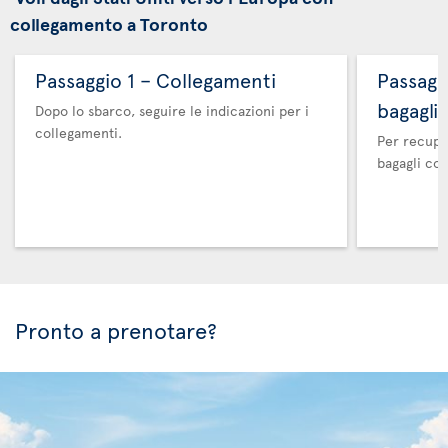
collegamento a Toronto
Passaggio 1 – Collegamenti
Passaggi
bagagli
Dopo lo sbarco, seguire le indicazioni per i
collegamenti.
Per recuper
bagagli co
Pronto a prenotare?