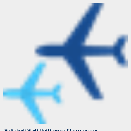
Voli dagli Stati Uniti verso l'Europa con