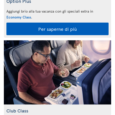
Option Plus
Aggiungi brio alla tua vacanza con gli speciali extra in
Economy Class
.
Per saperne di più
Club Class