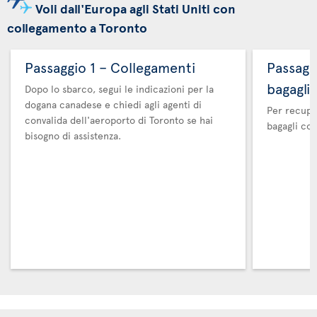
Voli dall'Europa agli Stati Uniti con
collegamento a Toronto
Passaggio 1 – Collegamenti
Passaggi
bagagli
Dopo lo sbarco, segui le indicazioni per la
dogana canadese e chiedi agli agenti di
Per recuper
convalida dell'aeroporto di Toronto se hai
bagagli co
bisogno di assistenza.