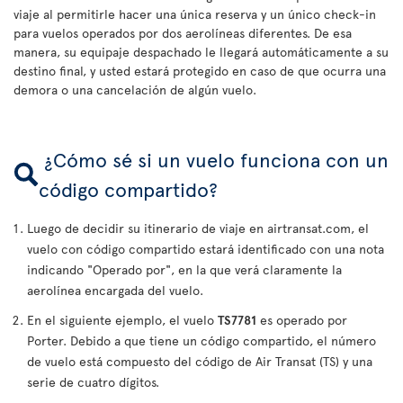
viaje al permitirle hacer una única reserva y un único check-in
para vuelos operados por dos aerolíneas diferentes. De esa
manera, su equipaje despachado le llegará automáticamente a su
destino final, y usted estará protegido en caso de que ocurra una
demora o una cancelación de algún vuelo.
¿Cómo sé si un vuelo funciona con un
código compartido?
Luego de decidir su itinerario de viaje en airtransat.com, el
vuelo con código compartido estará identificado con una nota
indicando "Operado por", en la que verá claramente la
aerolínea encargada del vuelo.
En el siguiente ejemplo, el vuelo
TS7781
es operado por
Porter. Debido a que tiene un código compartido, el número
de vuelo está compuesto del código de Air Transat (TS) y una
serie de cuatro dígitos.