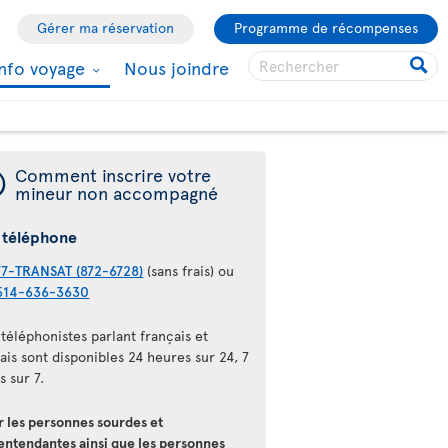
Gérer ma réservation
Programme de récompenses
Info voyage
Nous joindre
¯
Comment inscrire votre
mineur non accompagné
 téléphone
77-TRANSAT (872-6728)
(sans frais) ou
514-636-3630
téléphonistes parlant français et
ais sont disponibles 24 heures sur 24, 7
s sur 7.
r les personnes sourdes et
entendantes ainsi que les personnes