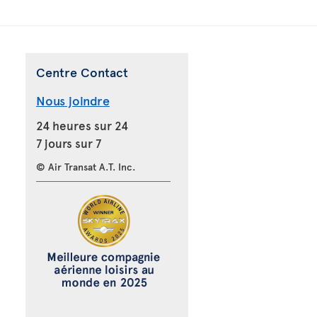
Centre Contact
Nous joindre
24 heures sur 24
7 jours sur 7
© Air Transat A.T. Inc.