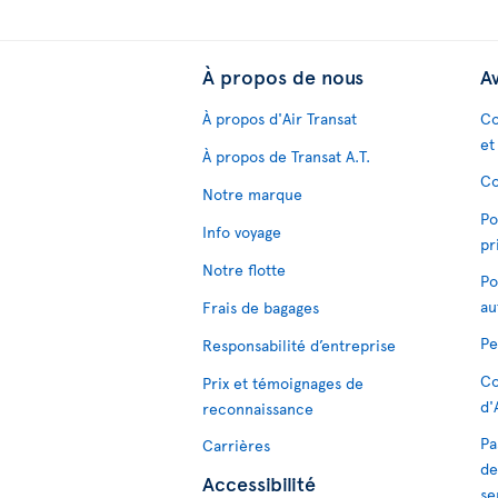
À propos de nous
Av
À propos d'Air Transat
Co
et
À propos de Transat A.T.
Co
Notre marque
Po
Info voyage
pr
Notre flotte
Po
au
Frais de bagages
Pe
Responsabilité d’entreprise
Co
Prix et témoignages de
d'
reconnaissance
Pa
Carrières
de
Accessibilité
se