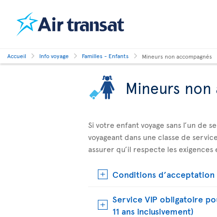
Accueil
Info voyage
Familles - Enfants
Mineurs non accompagnés
Mineurs non
Si votre enfant voyage sans l’un de s
voyageant dans une classe de service 
assurer qu’il respecte les exigences e
Conditions d’acceptation 
Service VIP obligatoire p
11 ans inclusivement)