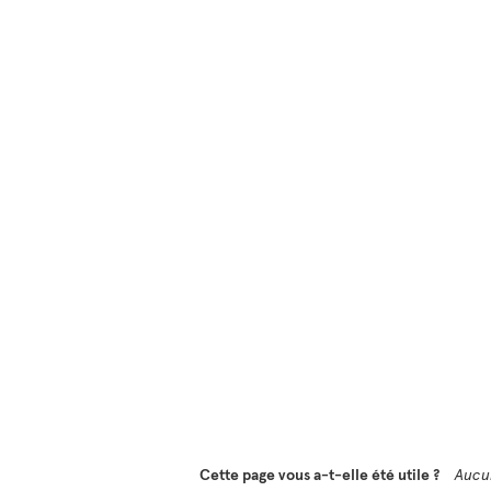
Cette page vous a-t-elle été utile ?
Aucu