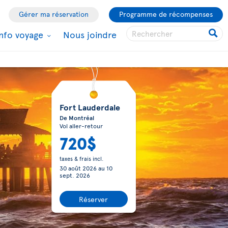
Gérer ma réservation
Programme de récompenses
Info voyage
Nous joindre
Fort Lauderdale
De Montréal
Vol aller-retour
720$
taxes & frais incl.
30 août 2026
au
10
sept. 2026
Réserver