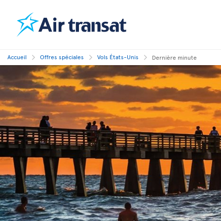
Accueil
Offres spéciales
Vols États-Unis
Dernière minute