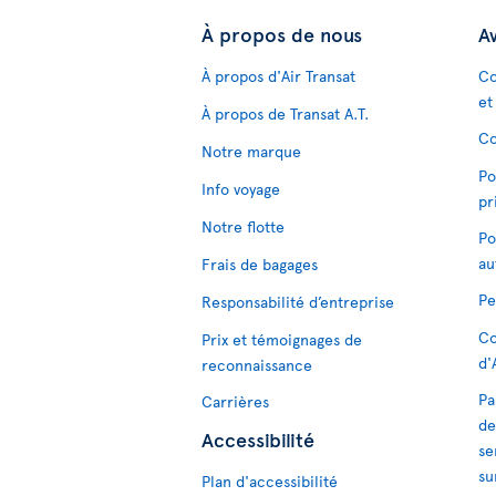
À propos de nous
Av
À propos d'Air Transat
Co
et
À propos de Transat A.T.
Co
Notre marque
Po
Info voyage
pr
Notre flotte
Po
au
Frais de bagages
Pe
Responsabilité d’entreprise
Co
Prix et témoignages de
d'
reconnaissance
Pa
Carrières
de
Accessibilité
se
su
Plan d'accessibilité