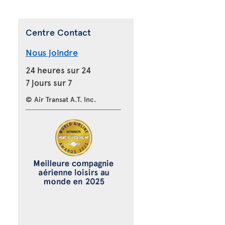
Centre Contact
Nous joindre
24 heures sur 24
7 jours sur 7
© Air Transat A.T. Inc.