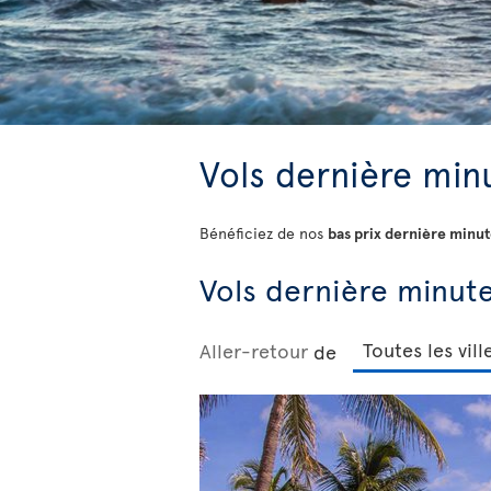
Vols dernière minu
Bénéficiez de nos
bas prix dernière minu
Vols dernière minute
Aller-retour
de