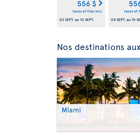
556 $
55
taxes et frais incl.
taxes et f
02 SEPT.
au
10 SEPT.
04 SEPT.
au
10 S
Nos destinations aux
Miami