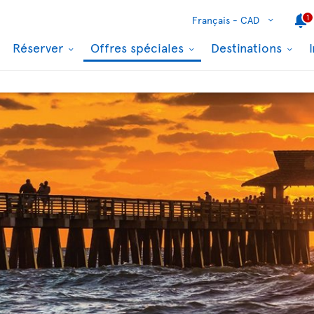
1
Français -
CAD
Réserver
Offres spéciales
Destinations