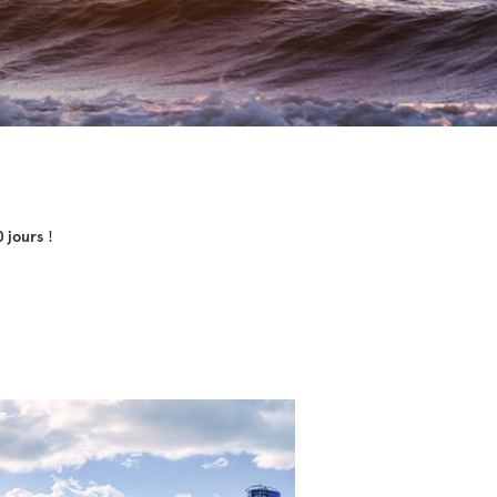
0 jours
!