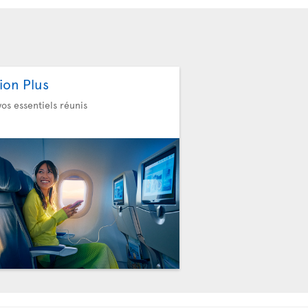
ion Plus
vos essentiels réunis