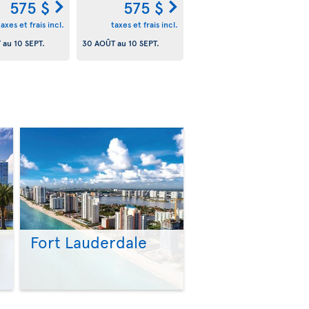
575 $
575 $
taxes et frais incl.
taxes et frais incl.
T
au
10 SEPT.
30 AOÛT
au
10 SEPT.
Fort Lauderdale
>
>