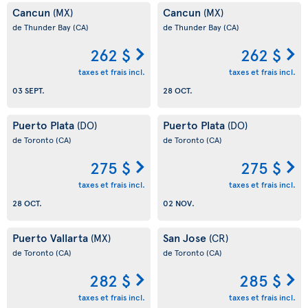
Cancun
Cancun
(MX)
(MX)
de Thunder Bay
(CA)
de Thunder Bay
(CA)
262 $
262 $
taxes et frais incl.
taxes et frais incl.
03 SEPT.
28 OCT.
Puerto Plata
Puerto Plata
(DO)
(DO)
de Toronto
(CA)
de Toronto
(CA)
275 $
275 $
taxes et frais incl.
taxes et frais incl.
28 OCT.
02 NOV.
Puerto Vallarta
San Jose
(MX)
(CR)
de Toronto
(CA)
de Toronto
(CA)
282 $
285 $
taxes et frais incl.
taxes et frais incl.