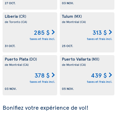
27 OCT.
03 NOV.
Liberia
Tulum
(CR)
(MX)
de Toronto
(CA)
de Montréal
(CA)
285 $
313 $
taxes et frais incl.
taxes et frais incl.
31 OCT.
25 OCT.
Puerto Plata
Puerto Vallarta
(DO)
(MX)
de Montréal
(CA)
de Montréal
(CA)
378 $
439 $
taxes et frais incl.
taxes et frais incl.
03 NOV.
05 NOV.
Bonifiez votre expérience de vol!