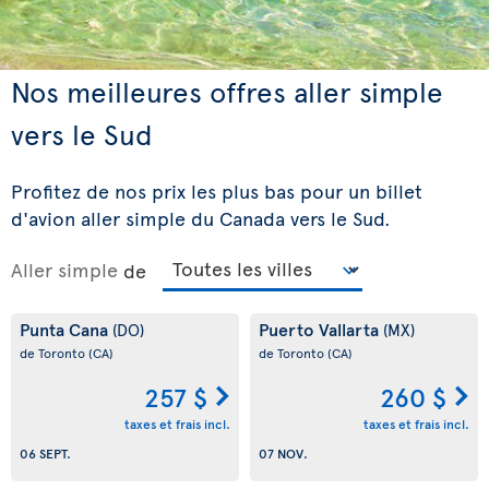
Nos meilleures offres aller simple
vers le Sud
Profitez de nos prix les plus bas pour un billet
d'avion aller simple du Canada vers le Sud.
Aller simple
de
Punta Cana
Puerto Vallarta
(DO)
(MX)
de Toronto
(CA)
de Toronto
(CA)
257 $
260 $
taxes et frais incl.
taxes et frais incl.
06 SEPT.
07 NOV.