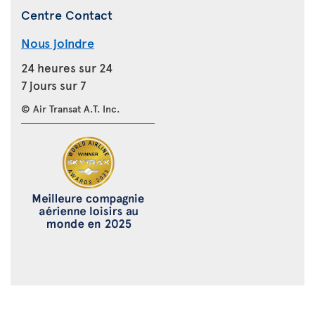
Centre Contact
Nous joindre
24 heures sur 24
7 jours sur 7
© Air Transat A.T. Inc.