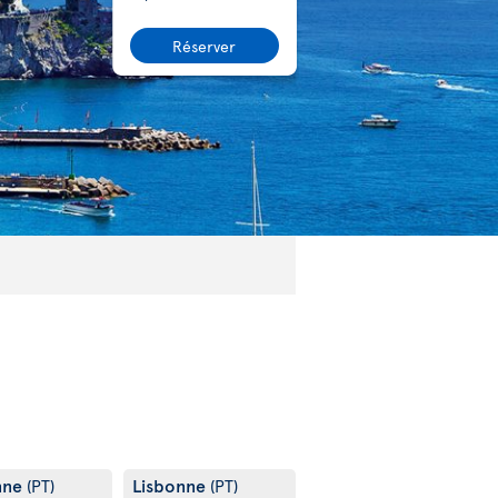
Réserver
nne
Lisbonne
(PT)
(PT)