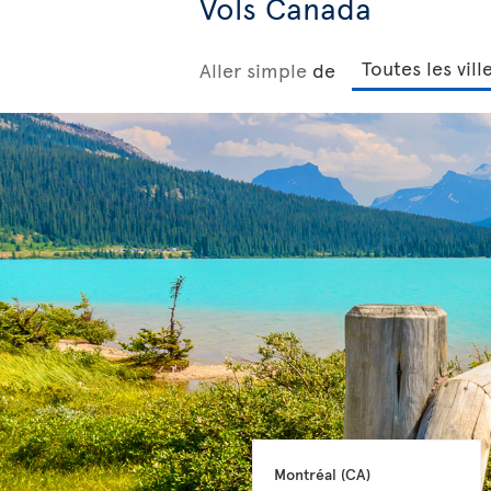
Vols Canada
Aller simple
de
Montréal 
(CA)