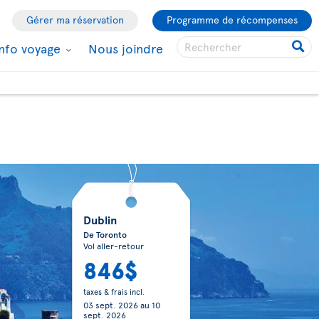
Gérer ma réservation
Programme de récompenses
Info voyage
Nous joindre
Dublin
De Toronto
Vol aller-retour
846$
taxes & frais incl.
03 sept. 2026
au
10
sept. 2026