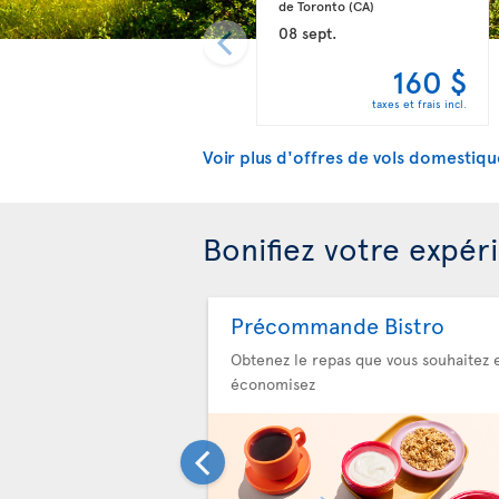
de Toronto 
(CA)
08 sept.
160 $
taxes et frais incl.
Voir plus d'offres de vols domestiqu
Bonifiez votre expér
Précommande Bistro
Obtenez le repas que vous souhaitez 
économisez