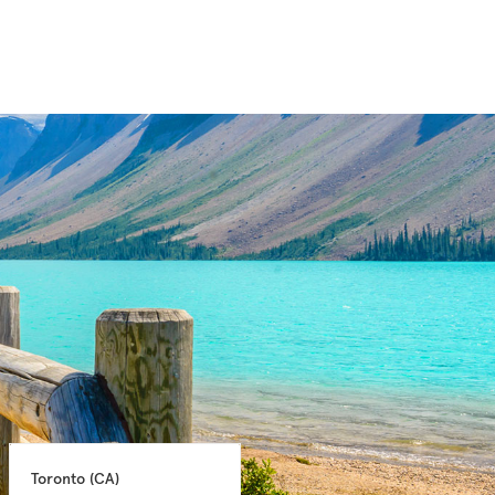
Toronto 
(CA)
Montréal 
(CA)