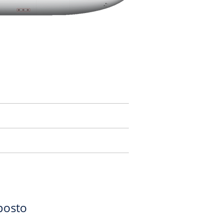
posto