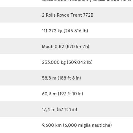
2 Rolls Royce Trent 772B
111.272 kg (245.316 lb)
Mach 0,82 (870 km/h)
233.000 kg (509.042 lb)
58,8 m (188 ft 8 in)
60,3 m (197 ft 10 in)
17,4 m (57 ft 1 in)
9.600 km (6.000 miglia nautiche)