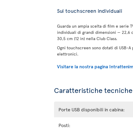
Sui touchscreen individuali
Guarda un ampia scelta di film e serie 
individuali di grandi dimensioni — 22,6 
30,5 cm (12 in) nella Club Class.
Ogni touchscreen sono dotati di USB-A pe
elettronici.
Visitare la nostra pagina Intratten
Caratteristiche tecniche 
Porte USB disponibili in cabina:
Posti: