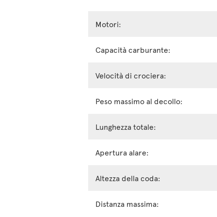
Motori:
Capacità carburante:
Velocità di crociera:
Peso massimo al decollo:
Lunghezza totale:
Apertura alare:
Altezza della coda:
Distanza massima: