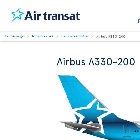
Home page
Informazioni
La nostra flotta
Airbus A330-200
Airbus A330-200