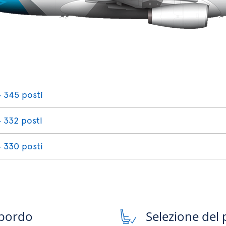
‐ 345 posti
‐ 332 posti
‐ 330 posti
 bordo
Selezione del 