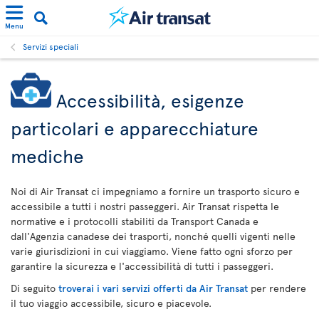
Menu
Servizi speciali
Accessibilità, esigenze
particolari e apparecchiature
mediche
Noi di Air Transat ci impegniamo a fornire un trasporto sicuro e
accessibile a tutti i nostri passeggeri. Air Transat rispetta le
normative e i protocolli stabiliti da Transport Canada e
dall'Agenzia canadese dei trasporti, nonché quelli vigenti nelle
varie giurisdizioni in cui viaggiamo. Viene fatto ogni sforzo per
garantire la sicurezza e l'accessibilità di tutti i passeggeri.
Di seguito
troverai i vari servizi offerti da Air Transat
per rendere
il tuo viaggio accessibile, sicuro e piacevole.