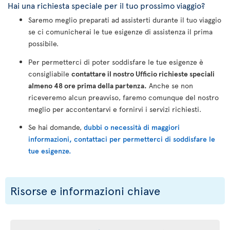
Hai una richiesta speciale per il tuo prossimo viaggio?
Saremo meglio preparati ad assisterti durante il tuo viaggio
se ci comunicherai le tue esigenze di assistenza il prima
possibile.
Per permetterci di poter soddisfare le tue esigenze è
consigliabile
contattare il nostro Ufficio richieste speciali
almeno 48 ore prima della partenza.
Anche se non
riceveremo alcun preavviso, faremo comunque del nostro
meglio per accontentarvi e fornirvi i servizi richiesti.
Se hai domande,
dubbi o necessità di maggiori
informazioni, contattaci per permetterci di soddisfare le
tue esigenze.
Risorse e informazioni chiave