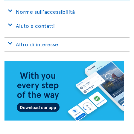
Norme sull'accessibilità
Aiuto e contatti
Altro di interesse