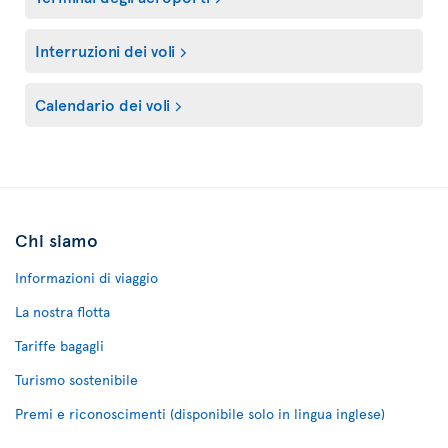
Interruzioni dei voli
Calendario dei voli
Chi siamo
Informazioni di viaggio
La nostra flotta
Tariffe bagagli
Turismo sostenibile
Premi e riconoscimenti (disponibile solo in lingua inglese)