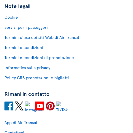
Note legali
Cookie
Servizi per i passeggeri
Termini d'uso dei siti Web di Air Transat
Termini e condizioni
Termini e condizioni di prenotazione
Informativa sulla privacy
Policy CRS prenotazioni e biglietti
Rimani in contatto
App di Air Transat
Contattaci