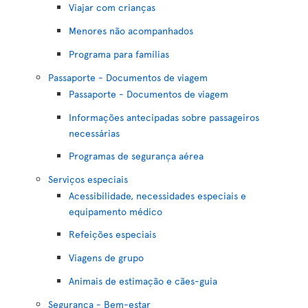
Viajar com crianças
Menores não acompanhados
Programa para famílias
Passaporte - Documentos de viagem
Passaporte - Documentos de viagem
Informações antecipadas sobre passageiros
necessárias
Programas de segurança aérea
Serviços especiais
Acessibilidade, necessidades especiais e
equipamento médico
Refeições especiais
Viagens de grupo
Animais de estimação e cães-guia
Segurança - Bem-estar