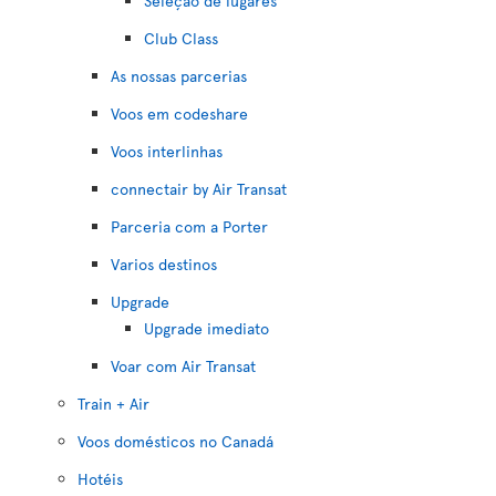
Seleção de lugares
Club Class
As nossas parcerias
Voos em codeshare
Voos interlinhas
connectair by Air Transat
Parceria com a Porter
Varios destinos
Upgrade
Upgrade imediato
Voar com Air Transat
Train + Air
Voos domésticos no Canadá
Hotéis