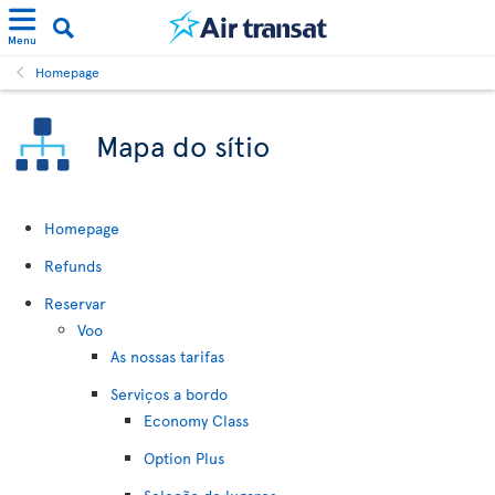
Menu
Homepage
Mapa do sítio
Homepage
Refunds
Reservar
Voo
As nossas tarifas
Serviços a bordo
Economy Class
Option Plus