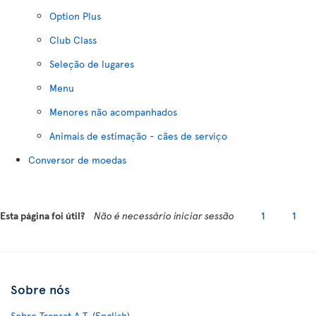
Option Plus
Club Class
Seleção de lugares
Menu
Menores não acompanhados
Animais de estimação - cães de serviço
Conversor de moedas
Esta página foi útil?
Não é necessário iniciar sessão
1
1
Sobre nós
Sobre Transat A.T. (English)