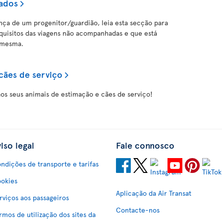
ados
ença de um progenitor/guardião, leia esta secção para
quisitos das viagens não acompanhadas e que está
 mesma.
cães de serviço
 aos seus animais de estimação e cães de serviço!
iso legal
Fale connosco
ndições de transporte e tarifas
okies
Aplicação da Air Transat
rviços aos passageiros
Contacte-nos
rmos de utilização dos sites da