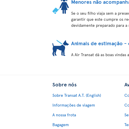
Menores não acompanh
Se o seu filho viaja sem a pres
garantir que este cumpre os re
devidamente preparado para a
Animais de estimação - 
A Air Transat dá as boas vindas
Sobre nós
Av
Sobre Transat A.T. (English)
Co
Informações de viagem
Co
A nossa frota
Se
Bagagem
Te