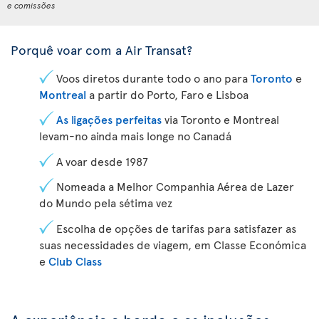
e comissões
Porquê voar com a Air Transat?
Voos diretos durante todo o ano para
Toronto
e
Montreal
a partir do Porto, Faro e Lisboa
As ligações perfeitas
via Toronto e Montreal
levam-no ainda mais longe no Canadá
A voar desde 1987
Nomeada a Melhor Companhia Aérea de Lazer
do Mundo pela sétima vez
Escolha de opções de tarifas para satisfazer as
suas necessidades de viagem, em Classe Económica
e
Club Class