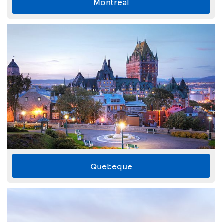
Montreal
Quebeque