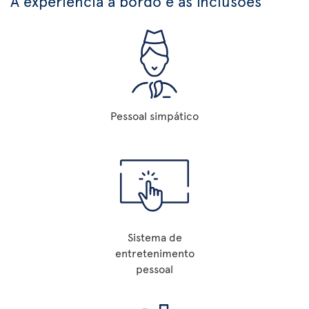
A experiência a bordo e as inclusões
Pessoal simpático
Sistema de
entretenimento
pessoal