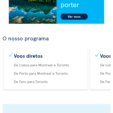
O nosso programa
Voos diretos
Voos 
De Lisboa para Montreal e Toronto
De Lisb
De Porto para Montreal e Toronto
De Port
De Faro para Toronto
De Faro