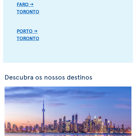
FARO -->
TORONTO
PORTO -->
TORONTO
Descubra os nossos destinos