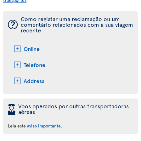
transportes
.
Como registar uma reclamação ou um
¯
comentário relacionados com a sua viagem
recente
Online
Telefone
Address
þ
Voos operados por outras transportadoras
aéreas
Leia este
aviso importante
.