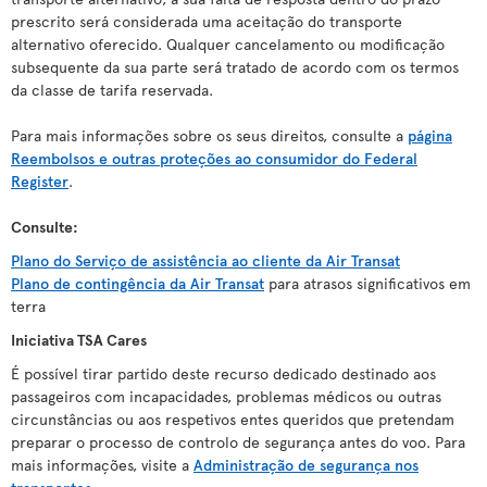
prescrito será considerada uma aceitação do transporte
alternativo oferecido. Qualquer cancelamento ou modificação
subsequente da sua parte será tratado de acordo com os termos
da classe de tarifa reservada.
Para mais informações sobre os seus direitos, consulte a
página
Reembolsos e outras proteções ao consumidor do Federal
Register
.
Consulte:
Plano do Serviço de assistência ao cliente da Air Transat
Plano de contingência da Air Transat
para atrasos significativos em
terra
Iniciativa TSA Cares
É possível tirar partido deste recurso dedicado destinado aos
passageiros com incapacidades, problemas médicos ou outras
circunstâncias ou aos respetivos entes queridos que pretendam
preparar o processo de controlo de segurança antes do voo. Para
mais informações, visite a
Administração de segurança nos