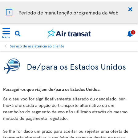
Período de manutenção programada da Web
1
Menu
Serviço de assistência ao cliente
De/para os Estados Unidos
Passageiros que viajam de/para os Estados Unidos:
Se o seu voo for significativamente alterado ou cancelado, ser-
lhe-á oferecida a opção de transporte alternativo ou um
reembolso do segmento de voo não utilizado através do mesmo
método de pagamento registado.
Se lhe for dado um prazo para aceitar ou rejeitar uma oferta de
transporte alternativo, a sua falta de resposta dentro do prazo