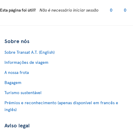
Esta página foi útil?
Não é necessário iniciar sessão
0
0
Sobre nós
Sobre Transat A.T. (English)
Informações de viagem
A nossa frota
Bagagem
Turismo sustentável
Prémios e reconhecimento (apenas disponível em francês e
inglês)
Aviso legal