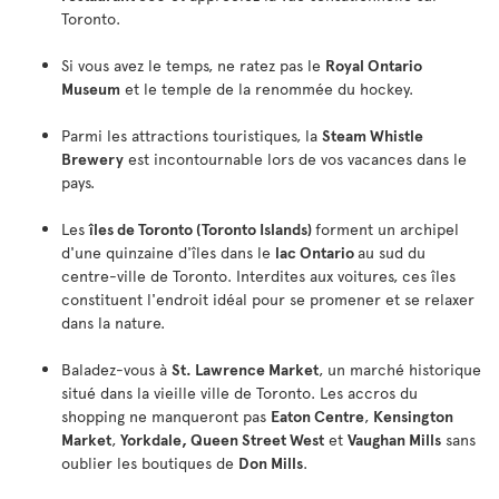
Toronto.
Si vous avez le temps, ne ratez pas le
Royal Ontario
Museum
et le temple de la renommée du hockey.
Parmi les attractions touristiques, la
Steam Whistle
Brewery
est incontournable lors de vos vacances dans le
pays.
Les
îles de Toronto (Toronto Islands)
forment un archipel
d'une quinzaine d'îles dans le
lac Ontario
au sud du
centre-ville de Toronto. Interdites aux voitures, ces îles
constituent l'endroit idéal pour se promener et se relaxer
dans la nature.
Baladez-vous à
St. Lawrence Market
, un marché historique
situé dans la vieille ville de Toronto. Les accros du
shopping ne manqueront pas
Eaton Centre
,
Kensington
Market
,
Yorkdale, Queen Street West
et
Vaughan Mills
sans
oublier les boutiques de
Don Mills
.