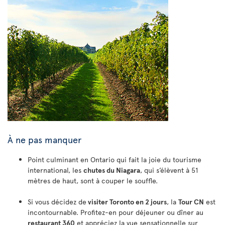
À ne pas manquer
Point culminant en Ontario qui fait la joie du tourisme
international, les
chutes du Niagara
, qui s’élèvent à 51
mètres de haut, sont à couper le souffle.
Si vous décidez de
visiter Toronto en 2 jours
, la
Tour CN
est
incontournable. Profitez-en pour déjeuner ou dîner au
restaurant 360
et appréciez la vue sensationnelle sur