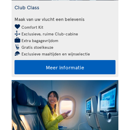
Club Class
Maak van uw vlucht een belevenis
Comfort Kit
Exclusieve, ruime Club-cabine
Extra bagagevrijdom
Gratis stoelkeuze
Exclusieve maaltijden en wijnselectie
Meer informatie