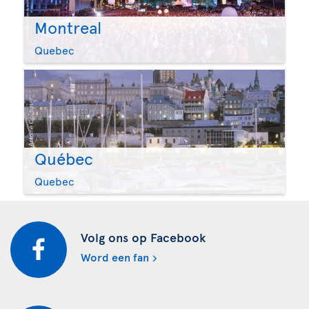
Montreal
Quebec
Québec
Quebec
Volg ons op Facebook
Word een fan