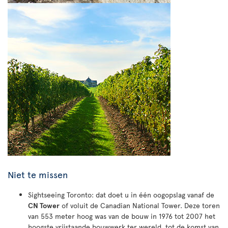
Niet te missen
Sightseeing Toronto: dat doet u in één oogopslag vanaf de
CN Tower
of voluit de Canadian National Tower. Deze toren
van 553 meter hoog was van de bouw in 1976 tot 2007 het
hoogste vrijstaande bouwwerk ter wereld, tot de komst van