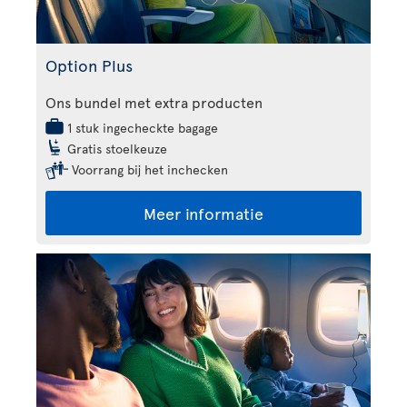
Option Plus
Ons bundel met extra producten
1 stuk ingecheckte bagage
Gratis stoelkeuze
Voorrang bij het inchecken
Meer informatie