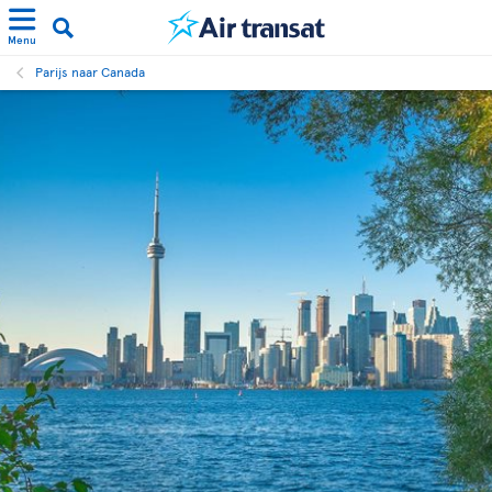
Menu
Parijs naar Canada