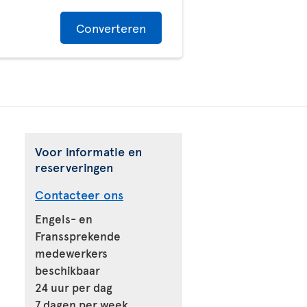
Converteren
Voor informatie en
reserveringen
Contacteer ons
Engels- en
Franssprekende
medewerkers
beschikbaar
24 uur per dag
7 dagen per week