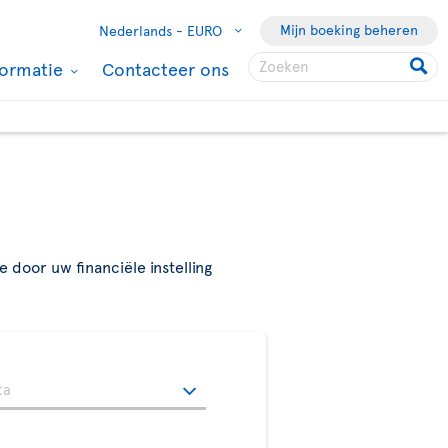
Mijn boeking beheren
Nederlands -
EURO
formatie
Contacteer ons
 door uw financiële instelling