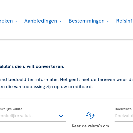
oeken
Aanbiedingen
Bestemmingen
Reisin
aluta's die u wilt converteren.
end bedoeld ter informatie. Het geeft niet de tarieven weer die
n die van toepassing zijn op uw creditcard.
kelijke valuta
Doelvaluta
Keer de valuta's om