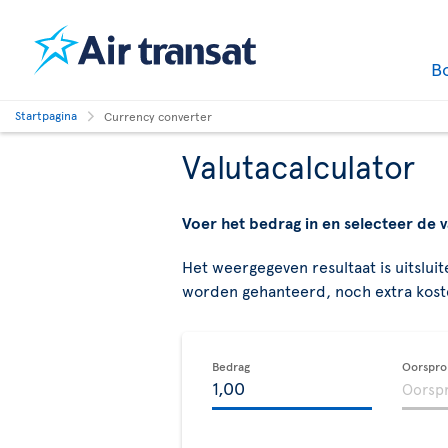
B
Startpagina
Currency converter
Valutacalculator
Voer het bedrag in en selecteer de v
Het weergegeven resultaat is uitsluit
worden gehanteerd, noch extra koste
Bedrag
Oorspron