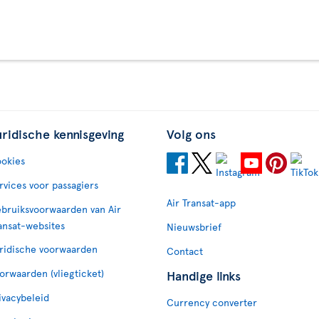
uridische kennisgeving
Volg ons
okies
rvices voor passagiers
Air Transat-app
bruiksvoorwaarden van Air
ansat-websites
Nieuwsbrief
ridische voorwaarden
Contact
orwaarden (vliegticket)
Handige links
ivacybeleid
Currency converter