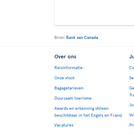
Bron:
Bank van Canada
Over ons
J
Reisinformatie
Co
Onze vloot
Se
Bagagetarieven
Ge
Tr
Duurzaam toerisme
Ju
Awards en erkenning (Alleen
Vo
beschikbaar in het Engels en Frans)
Vacatures
Pr