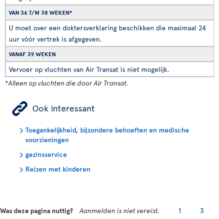
VAN 36 T/M 38 WEKEN*
U moet over een doktersverklaring beschikken die maximaal 24
uur vóór vertrek is afgegeven.
VANAF 39 WEKEN
Vervoer op vluchten van Air Transat is niet mogelijk.
*Alleen op vluchten die door Air Transat.
ÿ
Ook interessant
Toegankelijkheid, bijzondere behoeften en medische
voorzieningen
gezinsservice
Reizen met kinderen
Was deze pagina nuttig?
Aanmelden is niet vereist.
1
3