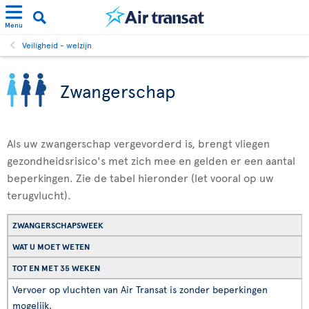
Menu
Veiligheid - welzijn
Zwangerschap
Als uw zwangerschap vergevorderd is, brengt vliegen
gezondheidsrisico's met zich mee en gelden er een aantal
beperkingen. Zie de tabel hieronder (let vooral op uw
terugvlucht).
ZWANGERSCHAPSWEEK
WAT U MOET WETEN
TOT EN MET 35 WEKEN
Vervoer op vluchten van Air Transat is zonder beperkingen
mogelijk.