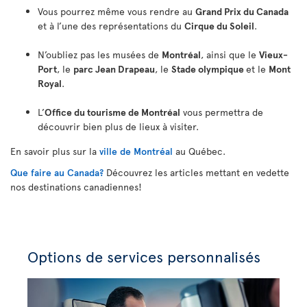
Vous pourrez même vous rendre au
Grand Prix du Canada
et à l’une des représentations du
Cirque du Soleil
.
N’oubliez pas les musées de
Montréal
, ainsi que le
Vieux-
Port
, le
parc Jean Drapeau
, le
Stade olympique
et le
Mont
Royal
.
L’
Office du tourisme de Montréal
vous permettra de
découvrir bien plus de lieux à visiter.
En savoir plus sur la
ville de Montréal
au Québec.
Que faire au Canada?
Découvrez les articles mettant en vedette
nos destinations canadiennes!
Options de services personnalisés