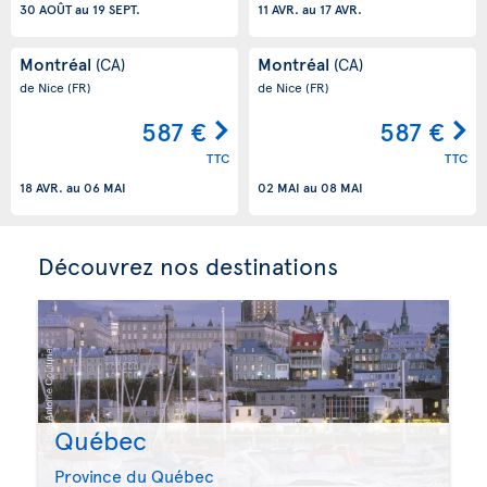
30 AOÛT
au
19 SEPT.
11 AVR.
au
17 AVR.
Montréal
Montréal
(CA)
(CA)
de Nice
(FR)
de Nice
(FR)
587 €
587 €
TTC
TTC
18 AVR.
au
06 MAI
02 MAI
au
08 MAI
Découvrez nos destinations
Québec
Province du Québec