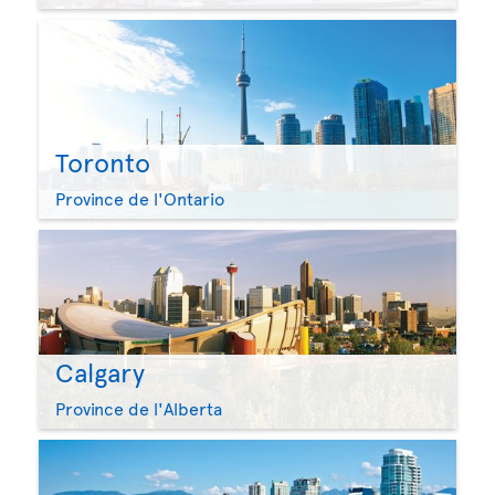
Toronto
Province de l'Ontario
Calgary
Province de l'Alberta