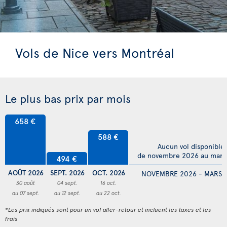
Vols de Nice vers Montréal
Le plus bas prix par mois
658 €
588 €
Aucun vol disponible
de novembre 2026 au mars
494 €
AOÛT 2026
SEPT. 2026
OCT. 2026
NOVEMBRE 2026 - MARS 
30 août
04 sept.
16 oct.
au 07 sept.
au 12 sept.
au 22 oct.
*Les prix indiqués sont pour un vol aller-retour et incluent les taxes et les
frais