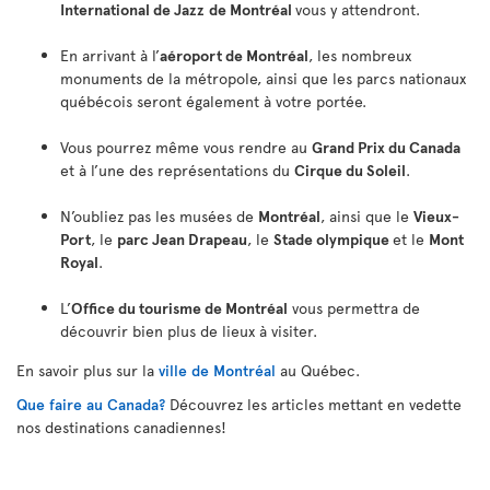
International de Jazz
de Montréal
vous y attendront.
En arrivant à l’
aéroport de Montréal
, les nombreux
monuments de la métropole, ainsi que les parcs nationaux
québécois seront également à votre portée.
Vous pourrez même vous rendre au
Grand Prix du Canada
et à l’une des représentations du
Cirque du Soleil
.
N’oubliez pas les musées de
Montréal
, ainsi que le
Vieux-
Port
, le
parc Jean Drapeau
, le
Stade olympique
et le
Mont
Royal
.
L’
Office du tourisme de Montréal
vous permettra de
découvrir bien plus de lieux à visiter.
En savoir plus sur la
ville de Montréal
au Québec.
Que faire au Canada?
Découvrez les articles mettant en vedette
nos destinations canadiennes!