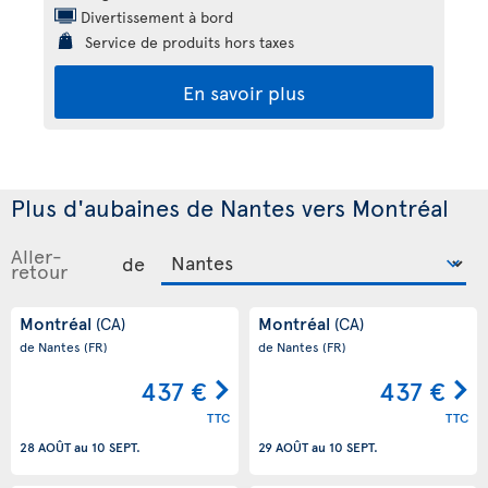
Divertissement à bord
Service de produits hors taxes
En savoir plus
Plus d'aubaines de Nantes vers Montréal
Aller-
de
retour
Montréal
Montréal
(CA)
(CA)
de Nantes
(FR)
de Nantes
(FR)
437 €
437 €
TTC
TTC
28 AOÛT
au
10 SEPT.
29 AOÛT
au
10 SEPT.