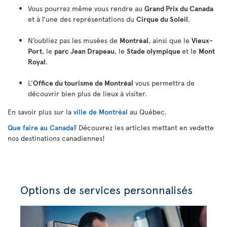
Vous pourrez même vous rendre au
Grand Prix du Canada
et à l’une des représentations du
Cirque du Soleil
.
N’oubliez pas les musées de
Montréal
, ainsi que le
Vieux-
Port
, le
parc Jean Drapeau
, le
Stade olympique
et le
Mont
Royal
.
L’
Office du tourisme de Montréal
vous permettra de
découvrir bien plus de lieux à visiter.
En savoir plus sur la
ville de Montréal
au Québec.
Que faire au Canada?
Découvrez les articles mettant en vedette
nos destinations canadiennes!
Options de services personnalisés