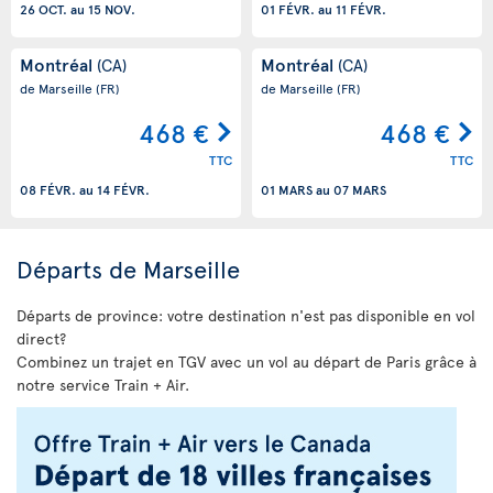
26 OCT.
au
15 NOV.
01 FÉVR.
au
11 FÉVR.
Montréal
Montréal
(CA)
(CA)
de Marseille
(FR)
de Marseille
(FR)
468 €
468 €
TTC
TTC
08 FÉVR.
au
14 FÉVR.
01 MARS
au
07 MARS
Départs de Marseille
Départs de province: votre destination n'est pas disponible en vol
direct?
Combinez un trajet en TGV avec un vol au départ de Paris grâce à
notre service Train + Air.