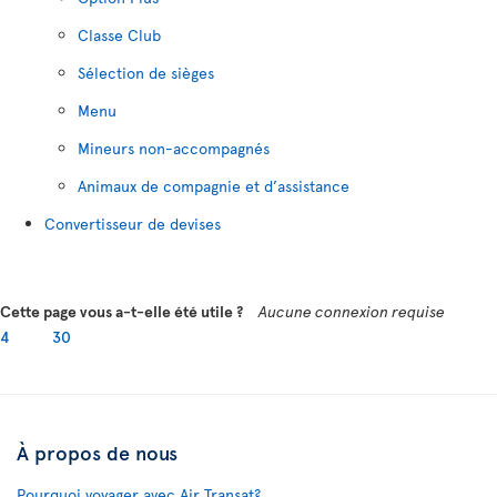
Classe Club
Sélection de sièges
Menu
Mineurs non-accompagnés
Animaux de compagnie et d’assistance
Convertisseur de devises
Cette page vous a-t-elle été utile ?
Aucune connexion requise
4
30
À propos de nous
Pourquoi voyager avec Air Transat?