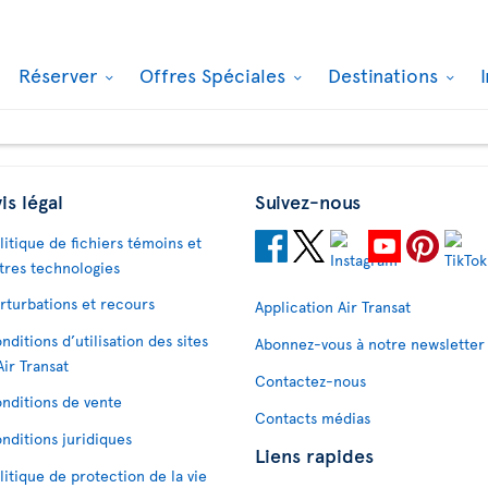
Réserver
Offres Spéciales
Destinations
is légal
Suivez-nous
litique de fichiers témoins et
tres technologies
rturbations et recours
Application Air Transat
nditions d’utilisation des sites
Abonnez-vous à notre newsletter
Air Transat
Contactez-nous
nditions de vente
Contacts médias
nditions juridiques
Liens rapides
litique de protection de la vie