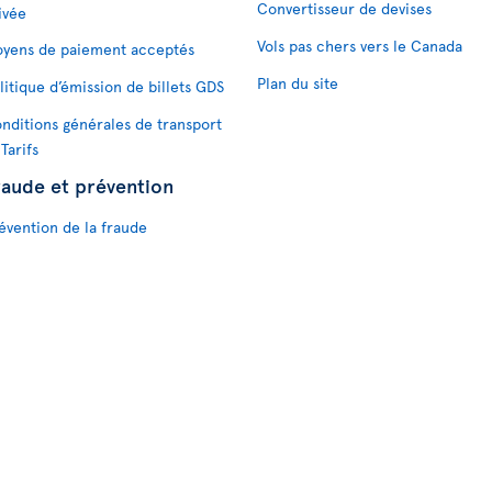
Convertisseur de devises
ivée
Vols pas chers vers le Canada
yens de paiement acceptés
Plan du site
litique d’émission de billets GDS
nditions générales de transport
 Tarifs
raude et prévention
évention de la fraude