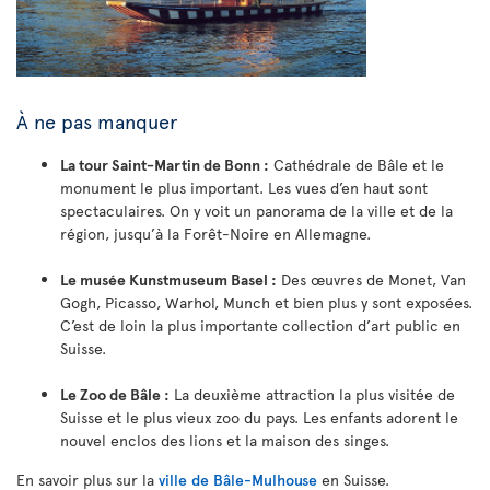
À ne pas manquer
La tour Saint-Martin de Bonn :
Cathédrale de Bâle et le
monument le plus important. Les vues d’en haut sont
spectaculaires. On y voit un panorama de la ville et de la
région, jusqu’à la Forêt-Noire en Allemagne.
Le musée Kunstmuseum Basel :
Des œuvres de Monet, Van
Gogh, Picasso, Warhol, Munch et bien plus y sont exposées.
C’est de loin la plus importante collection d’art public en
Suisse.
Le Zoo de Bâle :
La deuxième attraction la plus visitée de
Suisse et le plus vieux zoo du pays. Les enfants adorent le
nouvel enclos des lions et la maison des singes.
En savoir plus sur la
ville de Bâle-Mulhouse
en Suisse.