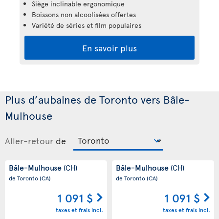
Siège inclinable ergonomique
Boissons non alcoolisées offertes
Variété de séries et film populaires
En savoir plus
Plus d’aubaines de Toronto vers Bâle-
Mulhouse
Aller-retour
de
Bâle-Mulhouse
Bâle-Mulhouse
(CH)
(CH)
de Toronto
(CA)
de Toronto
(CA)
1 091 $
1 091 $
taxes et frais incl.
taxes et frais incl.