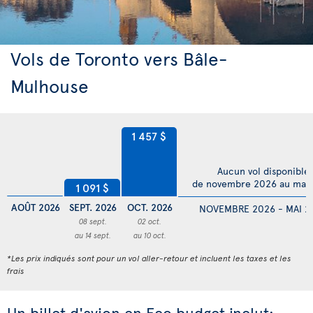
Vols de Toronto vers Bâle-
Mulhouse
1 457 $
Aucun vol disponible
de novembre 2026 au mai
1 091 $
AOÛT 2026
SEPT. 2026
OCT. 2026
NOVEMBRE 2026 - MAI 2
08 sept.
02 oct.
au 14 sept.
au 10 oct.
*Les prix indiqués sont pour un vol aller-retour et incluent les taxes et les
frais
Un billet d'avion en Eco budget inclut: