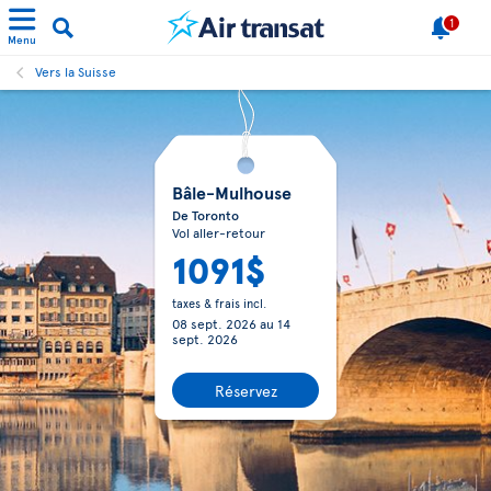
1
Menu
Vers la Suisse
Bâle-Mulhouse
De Toronto
Vol aller-retour
1091$
taxes & frais incl.
08 sept. 2026
au
14
sept. 2026
Réservez