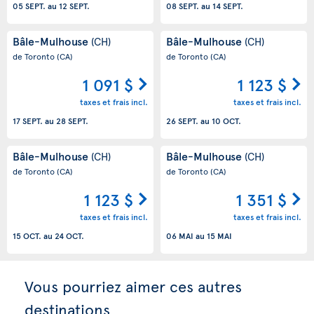
05 SEPT.
au
12 SEPT.
08 SEPT.
au
14 SEPT.
Bâle-Mulhouse
Bâle-Mulhouse
(CH)
(CH)
de Toronto
(CA)
de Toronto
(CA)
1 091 $
1 123 $
taxes et frais incl.
taxes et frais incl.
17 SEPT.
au
28 SEPT.
26 SEPT.
au
10 OCT.
Bâle-Mulhouse
Bâle-Mulhouse
(CH)
(CH)
de Toronto
(CA)
de Toronto
(CA)
1 123 $
1 351 $
taxes et frais incl.
taxes et frais incl.
15 OCT.
au
24 OCT.
06 MAI
au
15 MAI
Vous pourriez aimer ces autres
destinations