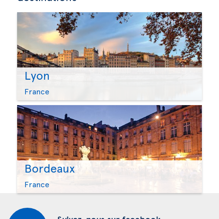
Lyon
France
Bordeaux
France
Suivez-nous sur facebook