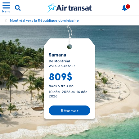
1
Menu
Montréal vers la République dominicaine
Samana
De Montréal
Vol aller-retour
809$
taxes & frais incl.
10 déc. 2026
au
16 déc.
2026
Réserver