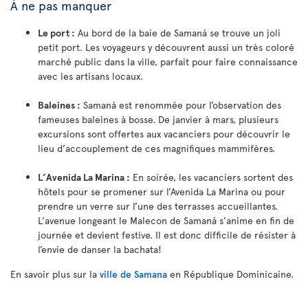
À ne pas manquer
Le port :
Au bord de la baie de Samaná se trouve un joli
petit port. Les voyageurs y découvrent aussi un très coloré
marché public dans la ville, parfait pour faire connaissance
avec les artisans locaux.
Baleines :
Samaná est renommée pour l’observation des
fameuses baleines à bosse. De janvier à mars, plusieurs
excursions sont offertes aux vacanciers pour découvrir le
lieu d’accouplement de ces magnifiques mammifères.
L’Avenida La Marina :
En soirée, les vacanciers sortent des
hôtels pour se promener sur l’Avenida La Marina ou pour
prendre un verre sur l’une des terrasses accueillantes.
L’avenue longeant le Malecon de Samaná s’anime en fin de
journée et devient festive. Il est donc difficile de résister à
l’envie de danser la bachata!
En savoir plus sur la
ville de Samana
en République Dominicaine.