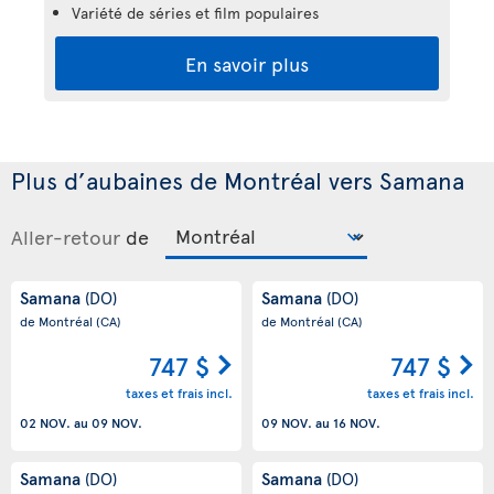
Variété de séries et film populaires
En savoir plus
Plus d’aubaines de Montréal vers Samana
Aller-retour
de
Samana
Samana
(DO)
(DO)
de Montréal
(CA)
de Montréal
(CA)
747 $
747 $
taxes et frais incl.
taxes et frais incl.
02 NOV.
au
09 NOV.
09 NOV.
au
16 NOV.
Samana
Samana
(DO)
(DO)