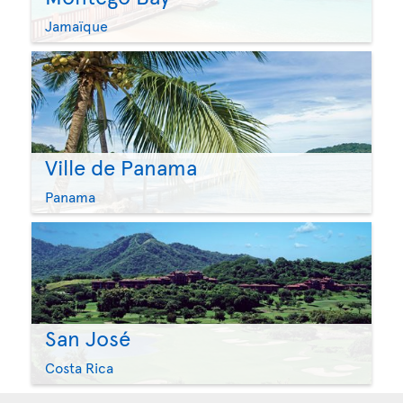
Jamaïque
Ville de Panama
Panama
San José
Costa Rica