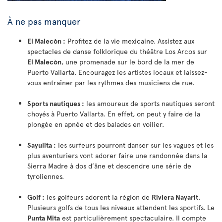
À ne pas manquer
El Malecòn :
Profitez de la vie mexicaine. Assistez aux
spectacles de danse folklorique du théâtre Los Arcos sur
El Malecòn
, une promenade sur le bord de la mer de
Puerto Vallarta. Encouragez les artistes locaux et laissez-
vous entraîner par les rythmes des musiciens de rue.
Sports nautiques :
les amoureux de sports nautiques seront
choyés à Puerto Vallarta. En effet, on peut y faire de la
plongée en apnée et des balades en voilier.
Sayulita :
les surfeurs pourront danser sur les vagues et les
plus aventuriers vont adorer faire une randonnée dans la
Sierra Madre à dos d’âne et descendre une série de
tyroliennes.
Golf :
les golfeurs adorent la région de
Riviera Nayarit
.
Plusieurs golfs de tous les niveaux attendent les sportifs. Le
Punta Mita
est particulièrement spectaculaire. Il compte