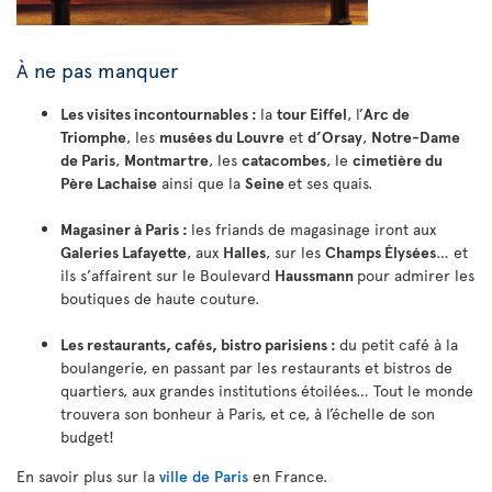
À ne pas manquer
Les visites incontournables :
la
tour Eiffel
, l’
Arc de
Triomphe
, les
musées du Louvre
et
d’Orsay
,
Notre-Dame
de Paris
,
Montmartre
, les
catacombes
, le
cimetière du
Père Lachaise
ainsi que la
Seine
et ses quais.
Magasiner à Paris :
les friands de magasinage iront aux
Galeries Lafayette
, aux
Halles
, sur les
Champs Élysées
… et
ils s’affairent sur le Boulevard
Haussmann
pour admirer les
boutiques de haute couture.
Les restaurants, cafés, bistro parisiens :
du petit café à la
boulangerie, en passant par les restaurants et bistros de
quartiers, aux grandes institutions étoilées… Tout le monde
trouvera son bonheur à Paris, et ce, à l’échelle de son
budget!
En savoir plus sur la
ville de Paris
en France.