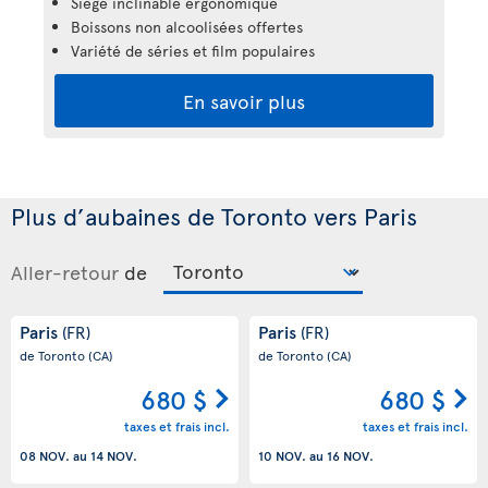
Siège inclinable ergonomique
Boissons non alcoolisées offertes
Variété de séries et film populaires
En savoir plus
Plus d’aubaines de Toronto vers Paris
Aller-retour
de
Paris
Paris
(FR)
(FR)
de Toronto
(CA)
de Toronto
(CA)
680 $
680 $
taxes et frais incl.
taxes et frais incl.
08 NOV.
au
14 NOV.
10 NOV.
au
16 NOV.