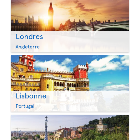
Londres
Angleterre
Lisbonne
Portugal