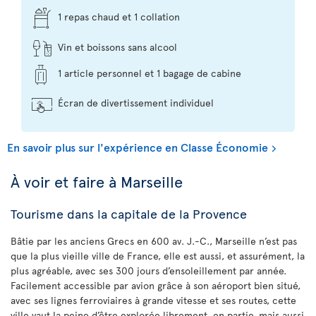
1 repas chaud et 1 collation
Vin et boissons sans alcool
1 article personnel et 1 bagage de cabine
Écran de divertissement individuel
En savoir plus sur l'expérience en Classe Économie
À voir et faire à Marseille
Tourisme dans la capitale de la Provence
Bâtie par les anciens Grecs en 600 av. J.-C., Marseille n’est pas
que la plus vieille ville de France, elle est aussi, et assurément, la
plus agréable, avec ses 300 jours d’ensoleillement par année.
Facilement accessible par avion grâce à son aéroport bien situé,
avec ses lignes ferroviaires à grande vitesse et ses routes, cette
ville vaut la peine d’être explorée librement, en partie, mais aussi