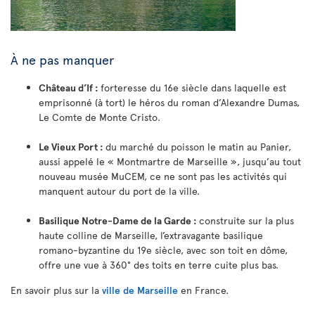
À ne pas manquer
Château d’If :
forteresse du 16e siècle dans laquelle est
emprisonné (à tort) le héros du roman d’Alexandre Dumas,
Le Comte de Monte Cristo.
Le Vieux Port :
du marché du poisson le matin au Panier,
aussi appelé le « Montmartre de Marseille », jusqu’au tout
nouveau musée MuCEM, ce ne sont pas les activités qui
manquent autour du port de la ville.
Basilique Notre-Dame de la Garde :
construite sur la plus
haute colline de Marseille, l’extravagante basilique
romano-byzantine du 19e siècle, avec son toit en dôme,
offre une vue à 360° des toits en terre cuite plus bas.
En savoir plus sur la
ville de Marseille
en France.