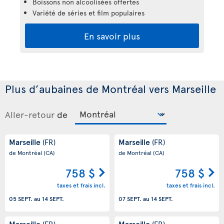
Boissons non alcoolisées offertes
Variété de séries et film populaires
En savoir plus
Plus d’aubaines de Montréal vers Marseille
Aller-retour
de
Marseille
Marseille
(FR)
(FR)
de Montréal
(CA)
de Montréal
(CA)
758 $
758 $
taxes et frais incl.
taxes et frais incl.
05 SEPT.
au
14 SEPT.
07 SEPT.
au
14 SEPT.
Marseille
Marseille
(FR)
(FR)