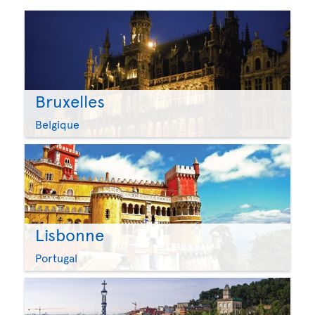
Bruxelles
Belgique
Lisbonne
Portugal