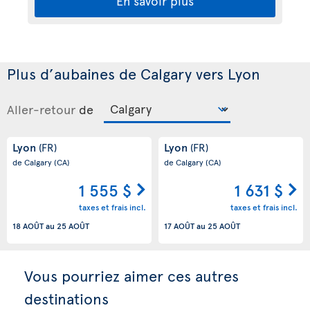
En savoir plus
Plus d’aubaines de Calgary vers Lyon
Aller-retour
de
Lyon
Lyon
(FR)
(FR)
de Calgary
(CA)
de Calgary
(CA)
1 555 $
1 631 $
taxes et frais incl.
taxes et frais incl.
18 AOÛT
au
25 AOÛT
17 AOÛT
au
25 AOÛT
Vous pourriez aimer ces autres
destinations