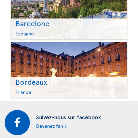
Barcelone
Espagne
Bordeaux
France
Suivez-nous sur facebook
Devenez fan