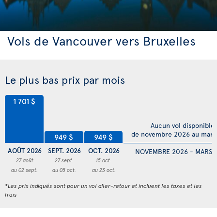
Vols de Vancouver vers Bruxelles
Le plus bas prix par mois
1 701 $
Aucun vol disponible
de novembre 2026 au mars
949 $
949 $
AOÛT 2026
SEPT. 2026
OCT. 2026
NOVEMBRE 2026 - MARS 
27 août
27 sept.
15 oct.
au 02 sept.
au 05 oct.
au 23 oct.
*Les prix indiqués sont pour un vol aller-retour et incluent les taxes et les
frais