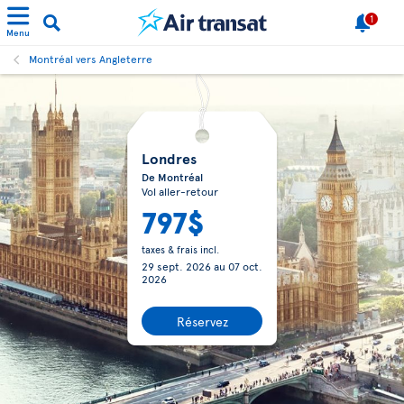
1
Menu
Montréal vers Angleterre
Londres
De Montréal
Vol aller-retour
797$
taxes & frais incl.
29 sept. 2026
au
07 oct.
2026
Réservez