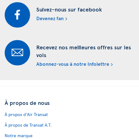
Suivez-nous sur facebook
Devenez fan
Recevez nos meilleures offres sur les
vols
Abonnez-vous à notre Infolettre
À propos de nous
À propos d'Air Transat
À propos de Transat A.T.
Notre marque