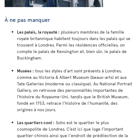
À ne pas manquer
Les palais, la royauté :
plusieurs membres de la famille
royale britannique habitent toujours dans les palais qui se
trouvent à Londres. Parmi les résidences officielles, on
compte le palais de Kensington et, bien sûr, le palais de
Buckingham.
Musées :
tous les styles d’art sont présents à Londres,
comme au Victoria & Albert Museum (beaux-arts) et aux
Tate Galleries (moderne ou classique). Au National Portrait
Gallery, on retrouve des personnalités importantes de
l’histoire du Royaume-Uni, tandis que le British Museum,
fondé en 1753, retrace l'histoire de l'humanité, des
origines à nos jours.
Les quartiers cool :
Soho est le quartier le plus
cosmopolite de Londres. C’est ici que loge l’important
quartier chinois ainsi que l'endroit de prédilection de la