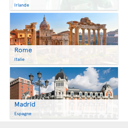
Irlande
Rome
Italie
Madrid
Espagne