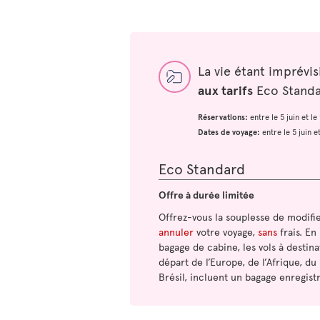
La vie étant imprévi
aux tarifs
Eco Standar
Réservations:
entre le 5 juin et l
Dates de voyage:
entre le 5 juin 
Eco Standard
Offre à durée limitée
Offrez-vous la souplesse de modifi
annuler
votre voyage,
sans
frais. En
bagage de cabine, les vols à destina
départ de l’Europe, de l’Afrique, du
Brésil, incluent un bagage enregistr