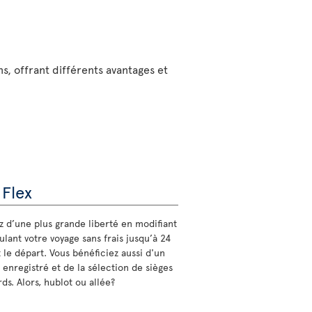
ns, offrant différents avantages et
 Flex
ez d’une plus grande liberté en modifiant
lant votre voyage sans frais jusqu’à 24
 le départ. Vous bénéficiez aussi d'un
 enregistré et de la sélection de sièges
ds. Alors, hublot ou allée?