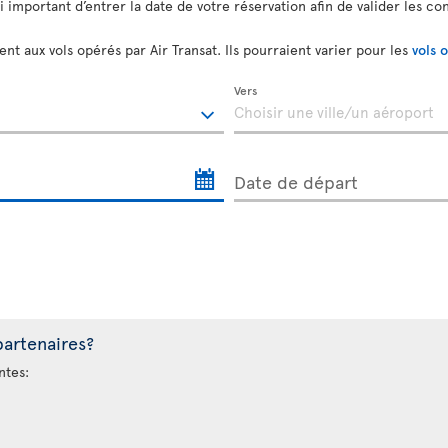
si important d’entrer la date de votre réservation afin de valider les co
nt aux vols opérés par Air Transat. Ils pourraient varier pour les
vols 
Vers
Date de départ
partenaires?
ntes: