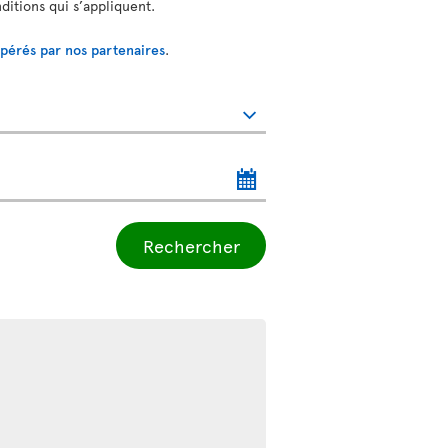
nditions qui s’appliquent.
opérés par nos partenaires
.
Rechercher