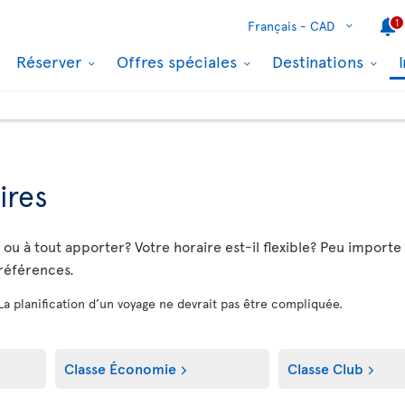
1
Français -
CAD
Réserver
Offres spéciales
Destinations
ires
u à tout apporter? Votre horaire est-il flexible? Peu importe vo
préférences.
 La planification d’un voyage ne devrait pas être compliquée.
Classe Économie
Classe Club