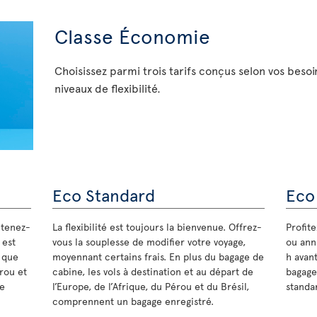
Classe Économie
Choisissez parmi trois tarifs conçus selon vos besoi
niveaux de flexibilité.
Eco Standard
Eco
 tenez-
La flexibilité est toujours la bienvenue. Offrez-
Profit
 est
vous la souplesse de modifier votre voyage,
ou annu
s que
moyennant certains frais. En plus du bagage de
h avant
érou et
cabine, les vols à destination et au départ de
bagage
de
l’Europe, de l’Afrique, du Pérou et du Brésil,
standar
comprennent un bagage enregistré.