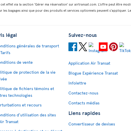
cet effet via la section ‘Gérer ma réservation’ sur airtransat.com. L’offre peut être modi
r les bagages ainsi que pour des produits et services optionnels peuvent s’appliquer. Le
is légal
Suivez-nous
nditions générales de transport
 Tarifs
nditions de vente
Application Air Transat
litique de protection de la vie
Blogue Expérience Transat
ivée
Infolettre
litique de fichiers témoins et
Contactez-nous
tres technologies
Contacts médias
rturbations et recours
Liens rapides
nditions d’utilisation des sites
Air Transat
Convertisseur de devises