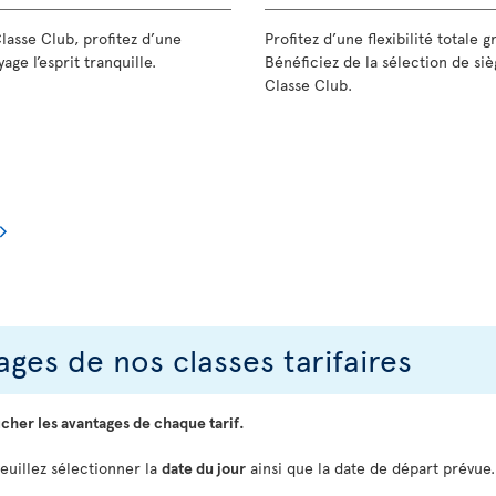
Classe Club, profitez d’une
Profitez d’une flexibilité totale 
age l’esprit tranquille.
Bénéficiez de la sélection de siè
Classe Club.
ges de nos classes tarifaires
icher les avantages de chaque tarif.
veuillez sélectionner la
date du jour
ainsi que la date de départ prévue.