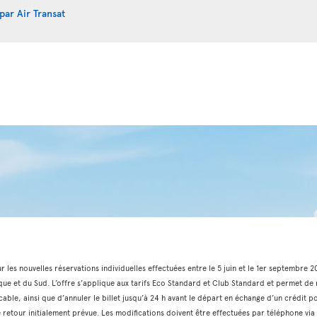
par Air Transat
ur les nouvelles réservations individuelles effectuées entre le 5 juin et le 1er septembre 
que et du Sud. L’offre s’applique aux tarifs Eco Standard et Club Standard et permet de m
cable, ainsi que d’annuler le billet jusqu’à 24 h avant le départ en échange d’un crédit p
 de retour initialement prévue. Les modifications doivent être effectuées par téléphone 