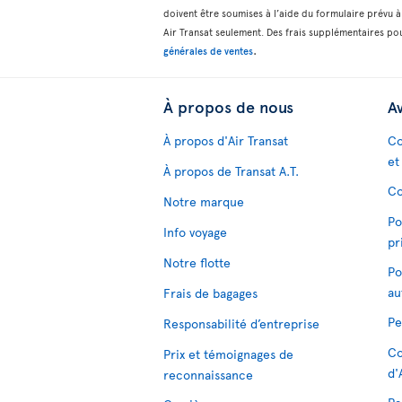
doivent être soumises à l’aide du formulaire prévu à 
Air Transat seulement. Des frais supplémentaires pou
.
générales de ventes
À propos de nous
Av
À propos d'Air Transat
Co
et
À propos de Transat A.T.
Co
Notre marque
Po
Info voyage
pr
Notre flotte
Po
au
Frais de bagages
Pe
Responsabilité d’entreprise
Co
Prix et témoignages de
d'
reconnaissance