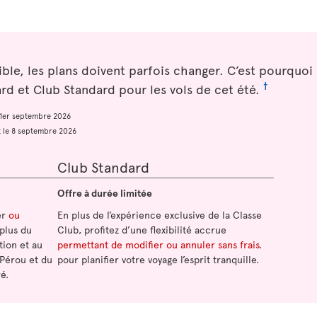
sible, les plans doivent parfois changer. C’est pourquo
†
d et Club Standard pour les vols de cet été.
e 1er septembre 2026
et le 8 septembre 2026
Club Standard
Offre à durée limitée
er
ou
En plus de l’expérience exclusive de la Classe
 plus du
Club, profitez d’une flexibilité accrue
tion et au
permettant de modifier ou annuler sans frais
.
 Pérou et du
pour planifier votre voyage l’esprit tranquille.
é.