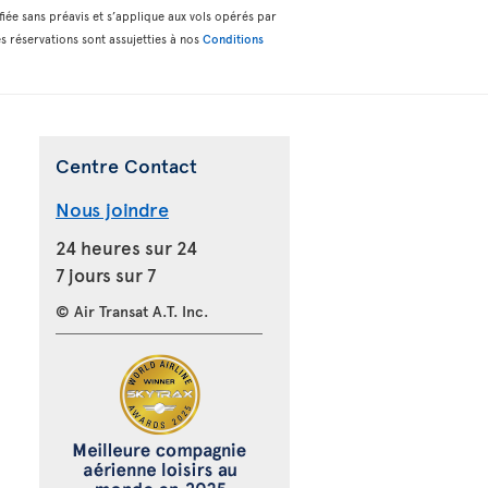
fiée sans préavis et s’applique aux vols opérés par
s réservations sont assujetties à nos
Conditions
Centre Contact
Nous joindre
24 heures sur 24
7 jours sur 7
© Air Transat A.T. Inc.