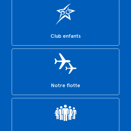
Club enfants
Notre flotte