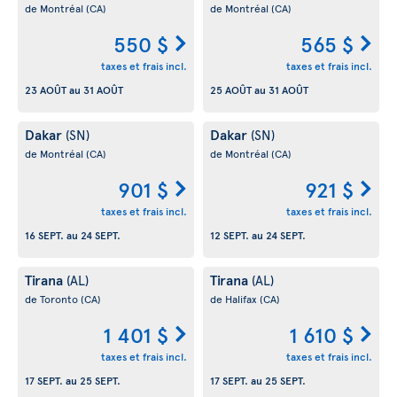
de Montréal
(CA)
de Montréal
(CA)
550 $
565 $
taxes et frais incl.
taxes et frais incl.
23 AOÛT
au
31 AOÛT
25 AOÛT
au
31 AOÛT
Dakar
Dakar
(SN)
(SN)
de Montréal
(CA)
de Montréal
(CA)
901 $
921 $
taxes et frais incl.
taxes et frais incl.
16 SEPT.
au
24 SEPT.
12 SEPT.
au
24 SEPT.
Tirana
Tirana
(AL)
(AL)
de Toronto
(CA)
de Halifax
(CA)
1 401 $
1 610 $
taxes et frais incl.
taxes et frais incl.
17 SEPT.
au
25 SEPT.
17 SEPT.
au
25 SEPT.