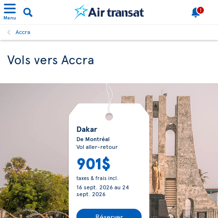
1
Menu
Accra
Vols vers Accra
Dakar
De Montréal
Vol aller-retour
901$
taxes & frais incl.
16 sept. 2026
au
24
sept. 2026
Réserver