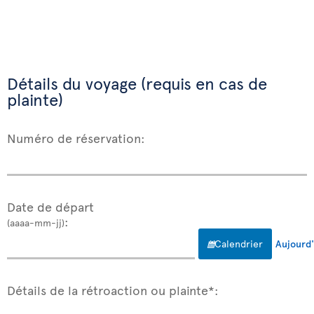
Détails du voyage (requis en cas de
plainte)
Numéro de réservation:
Date de départ
:
(aaaa-mm-jj)
Calendrier
Aujourd'
Détails de la rétroaction ou plainte*: