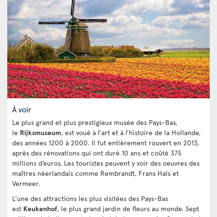
À voir
Le plus grand et plus prestigieux musée des Pays-Bas,
le
Rijksmuseum
, est voué à l’art et à l’histoire de la Hollande,
des années 1200 à 2000. Il fut entièrement rouvert en 2013,
après des rénovations qui ont duré 10 ans et coûté 375
millions d’euros. Les touristes peuvent y voir des oeuvres des
maîtres néerlandais comme Rembrandt, Frans Hals et
Vermeer.
L’une des attractions les plus visitées des Pays-Bas
est
Keukenhof
, le plus grand jardin de fleurs au monde. Sept