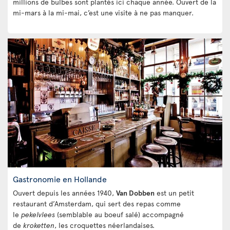
millions de bulbes sont plantés ici chaque année. Ouvert de la
mi-mars à la mi-mai, c’est une visite à ne pas manquer.
Gastronomie en Hollande
Ouvert depuis les années 1940,
Van Dobben
est un petit
restaurant d’Amsterdam, qui sert des repas comme
le
pekelvlees
(semblable au boeuf salé) accompagné
de
kroketten
, les croquettes néerlandaises.