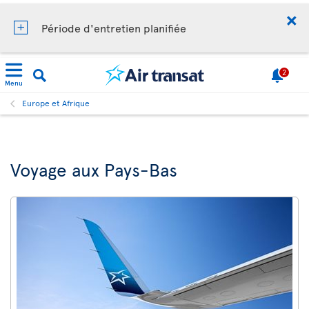
Période d'entretien planifiée
2
Menu
Europe et Afrique
Voyage aux Pays-Bas