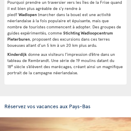
Pourquoi prendre un traversier vers les îles de la Frise quand
il est bien plus agréable de s’y rendre à
pied?
Wadlopen
(marcher dans la boue) est une activité
néerlandaise à la fois populaire et épuisante, mais que
nombre de touristes commencent à adopter. Des groupes de
guides expérimentés, comme
Stichting Wadloopcentrum
Pieterburen
, proposent des excursions dans ces terres
boueuses allant d’un 5 km à un 20 km plus ardu.
Kinderdijk
donne aux visiteurs l’impression d’être dans un
tableau de Rembrandt. Une série de 19 moulins datant du
e
18
siècle s’élèvent des marécages, créant ainsi un magnifique
portrait de la campagne néerlandaise.
Réservez vos vacances aux Pays-Bas