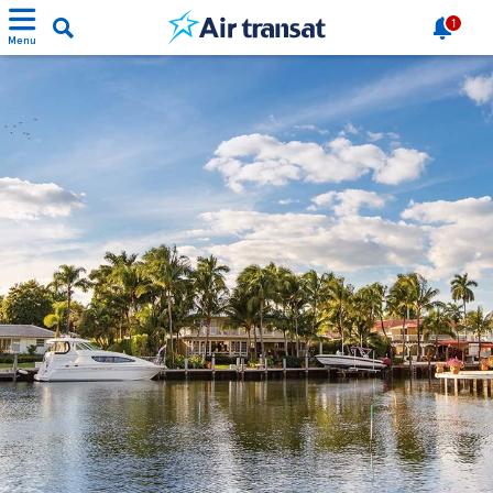
1
Menu