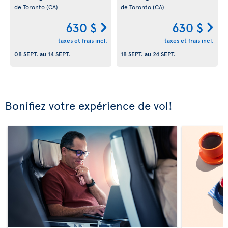
de Toronto
(CA)
de Toronto
(CA)
630 $
630 $
taxes et frais incl.
taxes et frais incl.
08 SEPT.
au
14 SEPT.
18 SEPT.
au
24 SEPT.
Bonifiez votre expérience de vol!