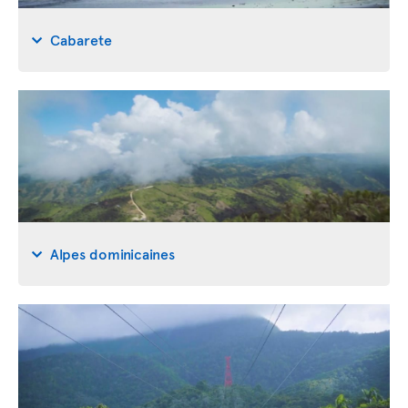
Cabarete
Alpes dominicaines