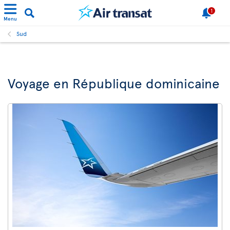
1
Menu
Sud
Voyage en République dominicaine