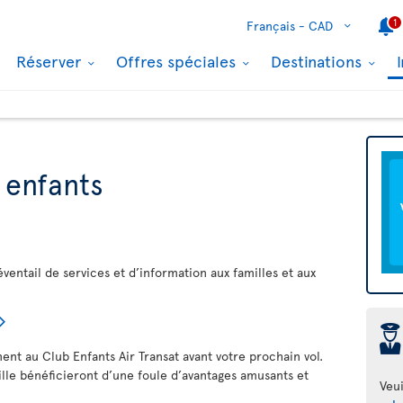
1
Français -
CAD
Réserver
Offres spéciales
Destinations
 enfants
éventail de services et d’information aux familles et aux
þ
ment au Club Enfants Air Transat avant votre prochain vol.
ille bénéficieront d’une foule d’avantages amusants et
Veui