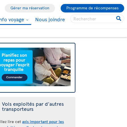
Gérer ma réservation
Programme de récompenses
Info voyage
Nous joindre
Vols exploités par d’autres
transporteurs
llez lire cet
avis important pour les