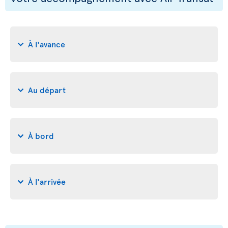
À l'avance
Au départ
À bord
À l'arrivée