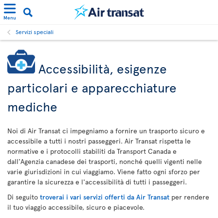
Menu
Servizi speciali
Accessibilità, esigenze
particolari e apparecchiature
mediche
Noi di Air Transat ci impegniamo a fornire un trasporto sicuro e
accessibile a tutti i nostri passeggeri. Air Transat rispetta le
normative e i protocolli stabiliti da Transport Canada e
dall'Agenzia canadese dei trasporti, nonché quelli vigenti nelle
varie giurisdizioni in cui viaggiamo. Viene fatto ogni sforzo per
garantire la sicurezza e l'accessibilità di tutti i passeggeri.
Di seguito
troverai i vari servizi offerti da Air Transat
per rendere
il tuo viaggio accessibile, sicuro e piacevole.