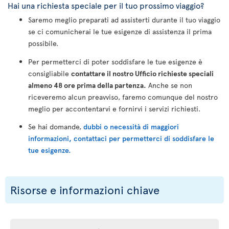
Hai una richiesta speciale per il tuo prossimo viaggio?
Saremo meglio preparati ad assisterti durante il tuo viaggio
se ci comunicherai le tue esigenze di assistenza il prima
possibile.
Per permetterci di poter soddisfare le tue esigenze è
consigliabile
contattare il nostro Ufficio richieste speciali
almeno 48 ore prima della partenza.
Anche se non
riceveremo alcun preavviso, faremo comunque del nostro
meglio per accontentarvi e fornirvi i servizi richiesti.
Se hai domande,
dubbi o necessità di maggiori
informazioni, contattaci per permetterci di soddisfare le
tue esigenze.
Risorse e informazioni chiave