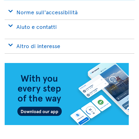
Norme sull'accessibilità
Aiuto e contatti
Altro di interesse