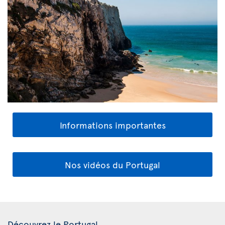
Informations importantes
Nos vidéos du Portugal
Découvrez le Portugal