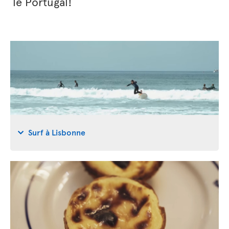
le Portugal!
Surf à Lisbonne