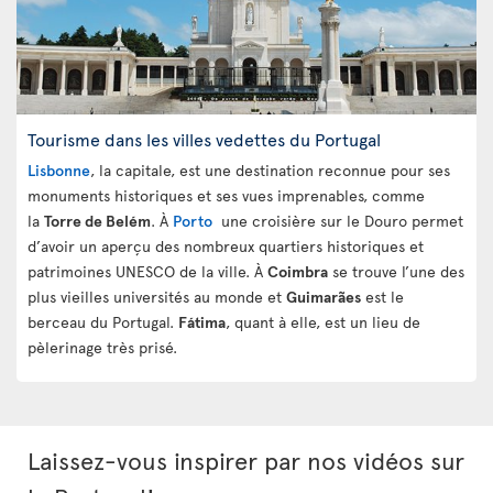
Tourisme dans les villes vedettes du Portugal
Lisbonne
, la capitale, est une destination reconnue pour ses
monuments historiques et ses vues imprenables, comme
la
Torre de Belém
. À
Porto
une croisière sur le Douro permet
d’avoir un aperçu des nombreux quartiers historiques et
patrimoines UNESCO de la ville. À
Coimbra
se trouve l’une des
plus vieilles universités au monde et
Guimarães
est le
berceau du Portugal.
Fátima
, quant à elle, est un lieu de
pèlerinage très prisé.
Laissez-vous inspirer par nos vidéos sur