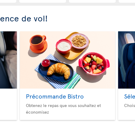
ience de vol!
Précommande Bistro
Sél
Obtenez le repas que vous souhaitez et
Chois
économisez