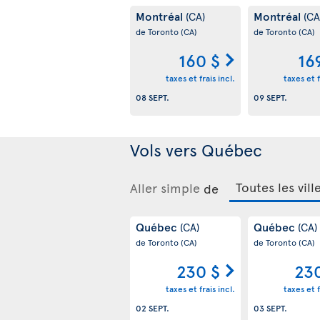
Montréal
Montréal
(CA)
(CA
de Toronto
(CA)
de Toronto
(CA)
160 $
16
taxes et frais incl.
taxes et f
08 SEPT.
09 SEPT.
Vols vers Québec
Aller simple
de
Québec
Québec
(CA)
(CA)
de Toronto
(CA)
de Toronto
(CA)
230 $
23
taxes et frais incl.
taxes et f
02 SEPT.
03 SEPT.