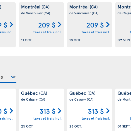
Montréal
Montréal
Montr
)
(CA)
(CA)
de Vancouver
(CA)
de Vancouver
(CA)
de Calg
9 $
209 $
209 $
rais incl.
taxes et frais incl.
taxes et frais incl.
11 OCT.
18 OCT.
09 SEPT
Québec
Québec
Québ
(CA)
(CA)
de Calgary
(CA)
de Calgary
(CA)
de Mont
0 $
313 $
313 $
rais incl.
taxes et frais incl.
taxes et frais incl.
25 OCT.
26 OCT.
01 SEPT.