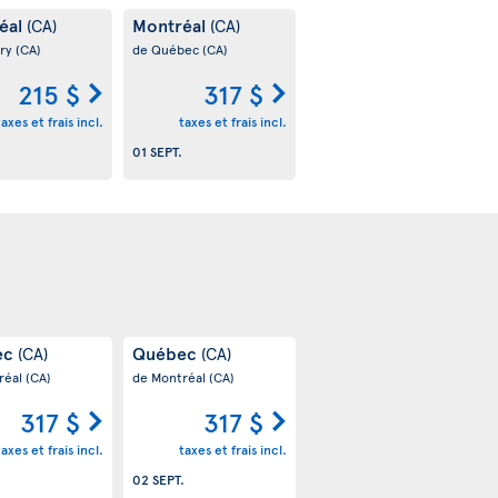
éal
Montréal
(CA)
(CA)
ary
(CA)
de Québec
(CA)
215 $
317 $
taxes et frais incl.
taxes et frais incl.
.
01 SEPT.
ec
Québec
(CA)
(CA)
réal
(CA)
de Montréal
(CA)
317 $
317 $
taxes et frais incl.
taxes et frais incl.
02 SEPT.