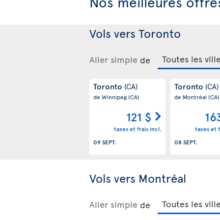
Nos meilleures offres
Vols vers Toronto
Aller simple
de
Toronto
Toronto
(CA)
(CA)
de Winnipeg
(CA)
de Montréal
(CA)
121 $
16
taxes et frais incl.
taxes et f
09 SEPT.
08 SEPT.
Vols vers Montréal
Aller simple
de