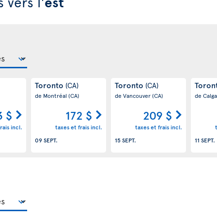
 vers l'
est
Toronto
Toronto
Toron
(CA)
(CA)
de Montréal
(CA)
de Vancouver
(CA)
de Calg
3 $
172 $
209 $
rais incl.
taxes et frais incl.
taxes et frais incl.
09 SEPT.
15 SEPT.
11 SEPT.