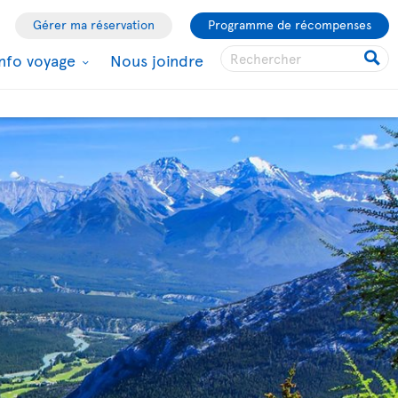
Gérer ma réservation
Programme de récompenses
Info voyage
Nous joindre