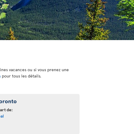
aines vacances ou si vous prenez une
s
pour tous les détails.
oronto
art de:
al