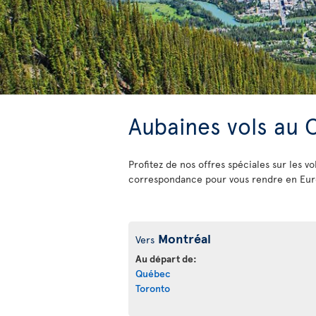
Aubaines vols au
Profitez de nos offres spéciales sur les 
correspondance pour vous rendre en Europ
Montréal
Vers
Au départ de:
Québec
Toronto