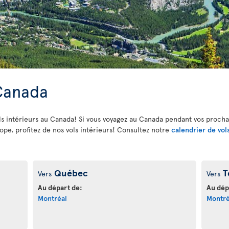
 Canada
vols intérieurs au Canada! Si vous voyagez au Canada pendant vos proch
e, profitez de nos vols intérieurs! Consultez notre
calendrier de vol
Québec
T
Vers
Vers
Au départ de:
Au dép
Montréal
Montré