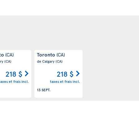
to
Toronto
(CA)
(CA)
ary
(CA)
de Calgary
(CA)
218 $
218 $
taxes et frais incl.
taxes et frais incl.
13 SEPT.