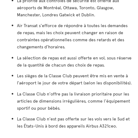
La priorité aux contrôles de sécurité est offerte aux
aéroports de Montréal, Ottawa, Toronto, Glasgow,
Manchester, Londres Gatwick et Dublin.
Air Transat s'efforce de répondre à toutes les demandes
de repas, mais les choix peuvent changer en raison de
contraintes opérationnelles comme des retards et des
changements d'horaires.
La sélection de repas est aussi offerte en vol, sous réserve
de la quantité de chacun des choix de repas.
Les sièges de la Classe Club peuvent être mis en vente à
l’aéroport le jour de votre départ (selon les disponibilités).
La Classe Club n'offre pas la livraison prioritaire pour les
articles de dimensions irrégulières, comme l'équipement
sportif ou pour bébés.
La Classe Club n'est pas offerte sur les vols vers le Sud et
les États-Unis à bord des appareils Airbus A321ceo.