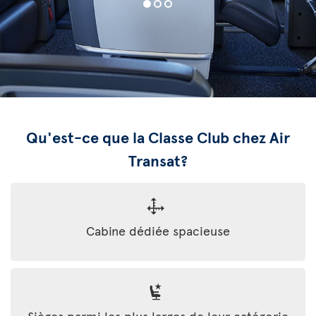
Qu'est-ce que la Classe Club chez Air
Transat?
Cabine dédiée spacieuse
Sièges parmi les plus larges de leur catégorie