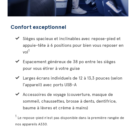
Confort exceptionnel
Sièges spacieux et inclinables avec repose-pied et
appuie-tête à 6 positions pour bien vous reposer en
1
vol
Espacement généreux de 38 po entre les sièges
pour vous étirer à votre guise
Larges écrans individuels de 12 à 13,3 pouces (selon
l’appareil) avec ports USB-A
Accessoires de voyage (couverture, masque de
sommeil, chaussettes, brosse à dents, dentifrice,
baume à lèvres et crème à mains)
1
Le repose-pied n'est pas disponible dans la première rangée de
nos appareils A330.