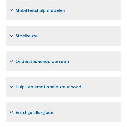
Mobiliteitshulpmiddelen
Stoelkeuze
Ondersteunende persoon
Hulp- en emotionele steunhond
Ernstige allergieën