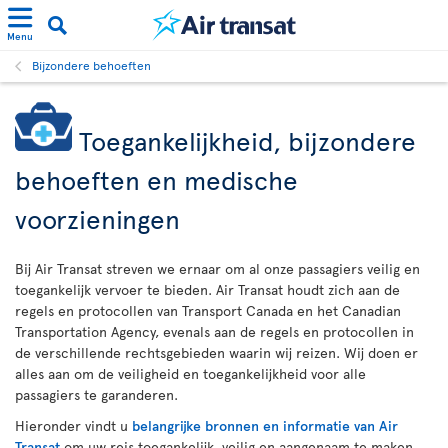
Menu
Bijzondere behoeften
Toegankelijkheid, bijzondere
behoeften en medische
voorzieningen
Bij Air Transat streven we ernaar om al onze passagiers veilig en
toegankelijk vervoer te bieden. Air Transat houdt zich aan de
regels en protocollen van Transport Canada en het Canadian
Transportation Agency, evenals aan de regels en protocollen in
de verschillende rechtsgebieden waarin wij reizen. Wij doen er
alles aan om de veiligheid en toegankelijkheid voor alle
passagiers te garanderen.
Hieronder vindt u
belangrijke bronnen en informatie van Air
Transat
om uw reis toegankelijk, veilig en aangenaam te maken.