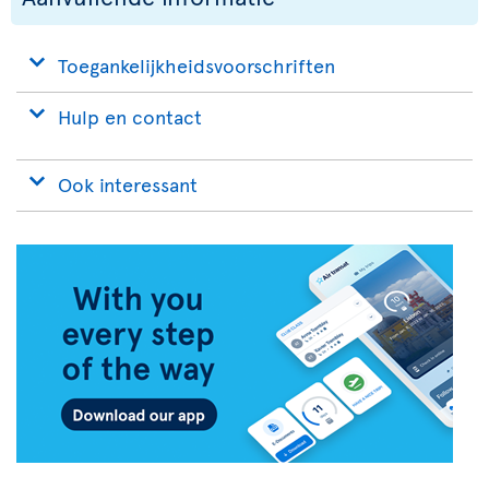
Toegankelijkheidsvoorschriften
Hulp en contact
Ook interessant