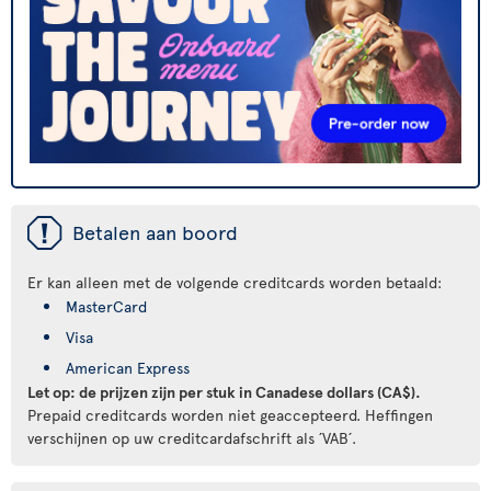
ü
Betalen aan boord
Er kan alleen met de volgende creditcards worden betaald:
MasterCard
Visa
American Express
Let op: de prijzen zijn per stuk in Canadese dollars (CA$).
Prepaid creditcards worden niet geaccepteerd. Heffingen
verschijnen op uw creditcardafschrift als ´VAB´.