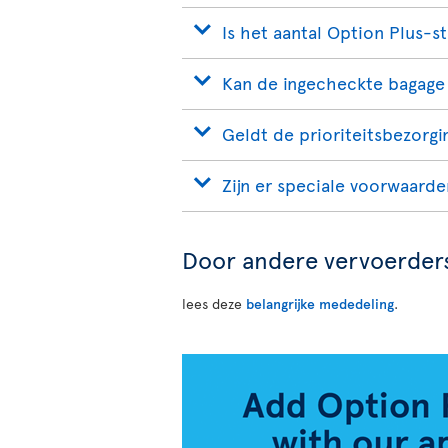
Is het aantal Option Plus-s
Kan de ingecheckte bagage
Geldt de prioriteitsbezorgi
Zijn er speciale voorwaard
Door andere vervoerders
lees deze
belangrijke mededeling
.