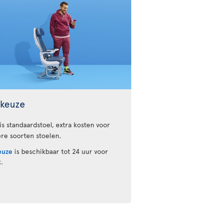
lkeuze
is standaardstoel, extra kosten voor
re soorten stoelen.
euze
is beschikbaar tot 24 uur voor
.