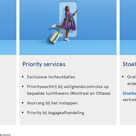
Priority services
Stoe
Exclusieve incheckbalies
Grat
ande
Prioritywachtrij bij veiligheidscontroles op
bepaalde luchthavens (Montreal en Ottawa)
Stoelk
vertrek
Voorrang bij het instappen
Priority bij bagageafhandeling
persoon.