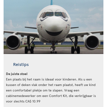
Reistips
De juiste stoel
Een plaats bij het raam is ideaal voor kinderen. Als u een
kussen of deken vlak onder het raam plaatst, heeft uw kind
een comfortabel plekje om te slapen. Vraag een
cabinemedewerker om een Comfort Kit, die verkrijgbaar is
voor slechts CA$ 10.99