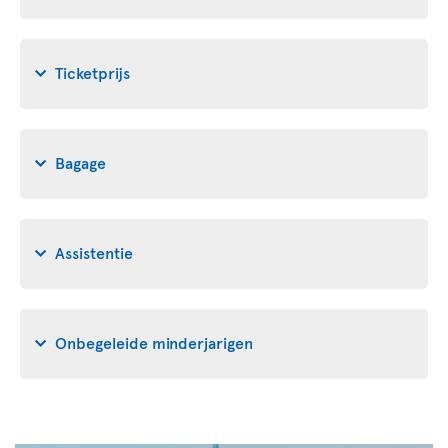
Ticketprijs
Bagage
Assistentie
Onbegeleide minderjarigen