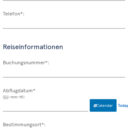
Telefon*:
Reiseinformationen
Buchungsnummer*:
Abflugdatum*
:
(jjjj-mm-tt)
Calendar
Toda
Bestimmungsort*: