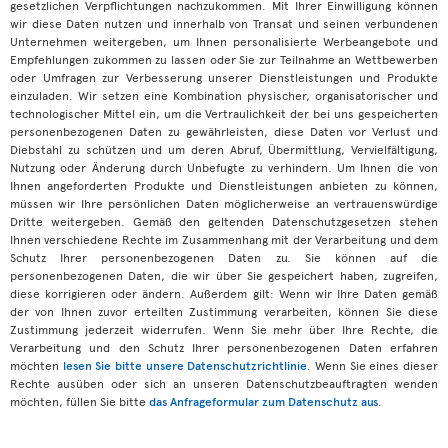
gesetzlichen Verpflichtungen nachzukommen. Mit Ihrer Einwilligung können
wir diese Daten nutzen und innerhalb von Transat und seinen verbundenen
Unternehmen weitergeben, um Ihnen personalisierte Werbeangebote und
Empfehlungen zukommen zu lassen oder Sie zur Teilnahme an Wettbewerben
oder Umfragen zur Verbesserung unserer Dienstleistungen und Produkte
einzuladen. Wir setzen eine Kombination physischer, organisatorischer und
technologischer Mittel ein, um die Vertraulichkeit der bei uns gespeicherten
personenbezogenen Daten zu gewährleisten, diese Daten vor Verlust und
Diebstahl zu schützen und um deren Abruf, Übermittlung, Vervielfältigung,
Nutzung oder Änderung durch Unbefugte zu verhindern. Um Ihnen die von
Ihnen angeforderten Produkte und Dienstleistungen anbieten zu können,
müssen wir Ihre persönlichen Daten möglicherweise an vertrauenswürdige
Dritte weitergeben. Gemäß den geltenden Datenschutzgesetzen stehen
Ihnen verschiedene Rechte im Zusammenhang mit der Verarbeitung und dem
Schutz Ihrer personenbezogenen Daten zu. Sie können auf die
personenbezogenen Daten, die wir über Sie gespeichert haben, zugreifen,
diese korrigieren oder ändern. Außerdem gilt: Wenn wir Ihre Daten gemäß
der von Ihnen zuvor erteilten Zustimmung verarbeiten, können Sie diese
Zustimmung jederzeit widerrufen. Wenn Sie mehr über Ihre Rechte, die
Verarbeitung und den Schutz Ihrer personenbezogenen Daten erfahren
möchten
lesen Sie bitte unsere Datenschutzrichtlinie
. Wenn Sie eines dieser
Rechte ausüben oder sich an unseren Datenschutzbeauftragten wenden
möchten, füllen Sie bitte
das Anfrageformular zum Datenschutz aus
.