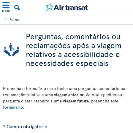
Menu
Forms
Perguntas, comentários ou
reclamações após a viagem
relativos a acessibilidade e
necessidades especiais
Preencha o formulário caso tenha uma pergunta, comentário ou
reclamação relativa a uma
viagem anterior
. Se o seu pedido ou
pergunta disser respeito a uma
viagem futura
, preencha este
formulário
.
* Campo obrigatório