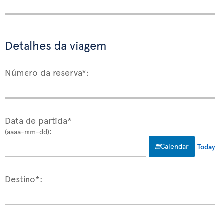
Detalhes da viagem
Número da reserva*:
Data de partida*
:
(aaaa-mm-dd)
Calendar
Today
Destino*: