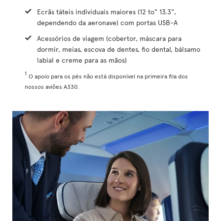
Ecrãs táteis individuais maiores (12 to" 13.3",
dependendo da aeronave) com portas USB-A
Acessórios de viagem (cobertor, máscara para
dormir, meias, escova de dentes, fio dental, bálsamo
labial e creme para as mãos)
1
O apoio para os pés não está disponível na primeira fila dos
nossos aviões A330.