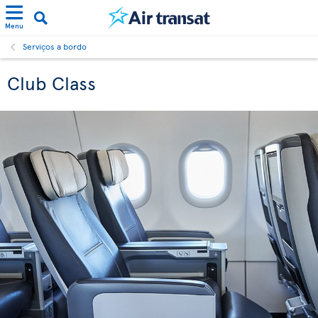
Menu
Serviços a bordo
Club Class