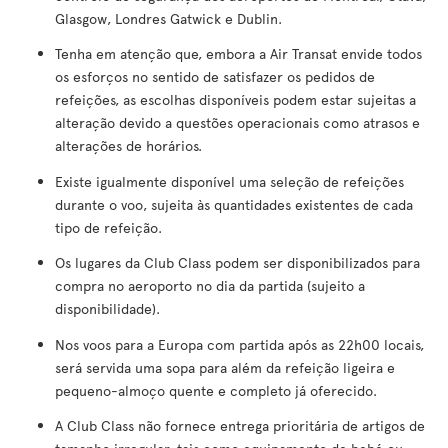
Glasgow, Londres Gatwick e Dublin.
Tenha em atenção que, embora a Air Transat envide todos
os esforços no sentido de satisfazer os pedidos de
refeições, as escolhas disponíveis podem estar sujeitas a
alteração devido a questões operacionais como atrasos e
alterações de horários.
Existe igualmente disponível uma seleção de refeições
durante o voo, sujeita às quantidades existentes de cada
tipo de refeição.
Os lugares da Club Class podem ser disponibilizados para
compra no aeroporto no dia da partida (sujeito a
disponibilidade).
Nos voos para a Europa com partida após as 22h00 locais,
será servida uma sopa para além da refeição ligeira e
pequeno-almoço quente e completo já oferecido.
A Club Class não fornece entrega prioritária de artigos de